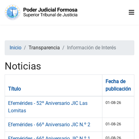
Inicio
Transparencia
Información de Interés
Noticias
Fecha de
Título
publicación
Efemérides - 52º Aniversario JIC Las
01-08-26
Lomitas
Efemérides - 66º Aniversario JIC N.º 2
01-08-26
Efemérides - 66º Aniversario JIC N.º 1
01-08-26