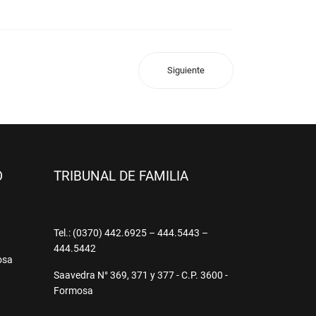
Siguiente
O
TRIBUNAL DE FAMILIA
9
Tel.: (0370) 442.6925 – 444.5443 –
444.5442
osa
Saavedra N° 369, 371 y 377 - C.P. 3600 -
Formosa