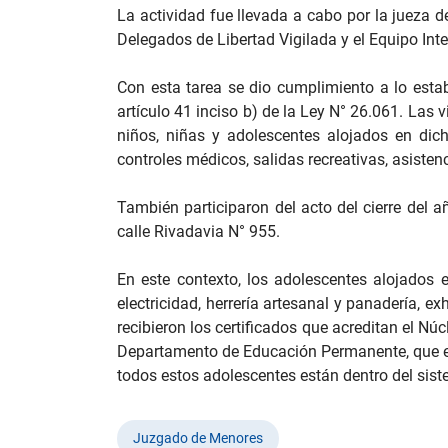
La actividad fue llevada a cabo por la jueza 
Delegados de Libertad Vigilada y el Equipo Inte
Con esta tarea se dio cumplimiento a lo estab
artículo 41 inciso b) de la Ley N° 26.061. Las 
niños, niñas y adolescentes alojados en dicha
controles médicos, salidas recreativas, asistenc
También participaron del acto del cierre del 
calle Rivadavia N° 955.
En este contexto, los adolescentes alojados en
electricidad, herrería artesanal y panadería, ex
recibieron los certificados que acreditan el Nú
Departamento de Educación Permanente, que es
todos estos adolescentes están dentro del sis
Juzgado de Menores