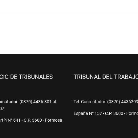
ICIO DE TRIBUNALES
TRIBUNAL DEL TRABAJ
nmutador: (0370) 4436.301 al
Tel. Conmutador: (0370) 443620
07
España N° 157 - C.P. 3600 - Form
tín N° 641 - C.P. 3600 - Formosa