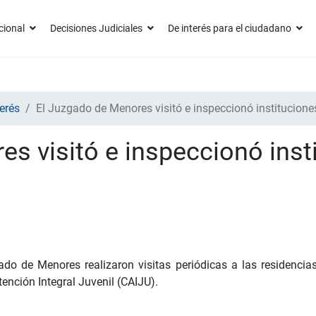
cional
Decisiones Judiciales
De interés para el ciudadano
erés
El Juzgado de Menores visitó e inspeccionó instituciones
s visitó e inspeccionó inst
do de Menores realizaron visitas periódicas a las residencia
ención Integral Juvenil (CAIJU).