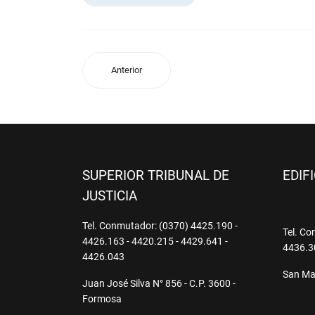
Anterior
SUPERIOR TRIBUNAL DE
EDIF
JUSTICIA
Tel. Conmutador: (0370) 4425.190 -
Tel. Co
4426.163 - 4420.215 - 4429.641 -
4436.3
4426.043
San Mar
Juan José Silva N° 856 - C.P. 3600 -
Formosa