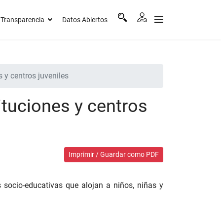
Transparencia
Datos Abiertos
 y centros juveniles
ituciones y centros
Imprimir / Guardar como PDF
s socio-educativas que alojan a niños, niñas y