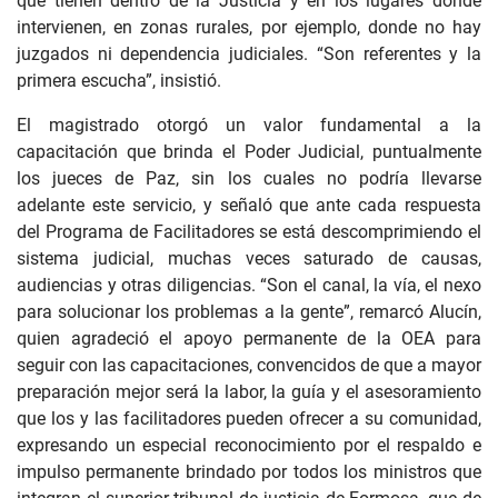
que tienen dentro de la Justicia y en los lugares donde
intervienen, en zonas rurales, por ejemplo, donde no hay
juzgados ni dependencia judiciales. “Son referentes y la
primera escucha”, insistió.
El magistrado otorgó un valor fundamental a la
capacitación que brinda el Poder Judicial, puntualmente
los jueces de Paz, sin los cuales no podría llevarse
adelante este servicio, y señaló que ante cada respuesta
del Programa de Facilitadores se está descomprimiendo el
sistema judicial, muchas veces saturado de causas,
audiencias y otras diligencias. “Son el canal, la vía, el nexo
para solucionar los problemas a la gente”, remarcó Alucín,
quien agradeció el apoyo permanente de la OEA para
seguir con las capacitaciones, convencidos de que a mayor
preparación mejor será la labor, la guía y el asesoramiento
que los y las facilitadores pueden ofrecer a su comunidad,
expresando un especial reconocimiento por el respaldo e
impulso permanente brindado por todos los ministros que