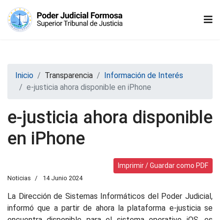
Inicio
Transparencia
Información de Interés
e-justicia ahora disponible en iPhone
e-justicia ahora disponible
en iPhone
Imprimir / Guardar como PDF
Noticias
14 Junio 2024
La Dirección de Sistemas Informáticos del Poder Judicial,
informó que a partir de ahora la plataforma e-justicia se
encuentra disponible para el sistema operativo iOS, es