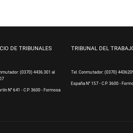
ICIO DE TRIBUNALES
TRIBUNAL DEL TRABA
onmutador: (0370) 4436.301 al
Tel. Conmutador: (0370) 44362
07
España N° 157 - C.P. 3600 - Form
tín N° 641 - C.P. 3600 - Formosa