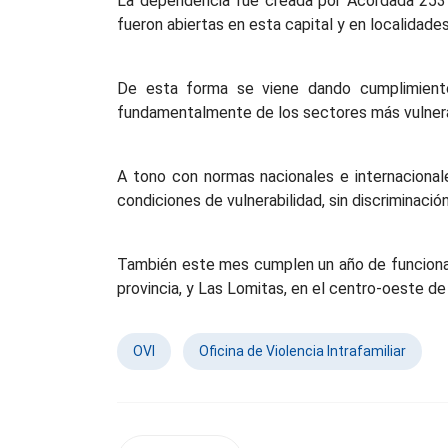
La dependencia fue creada por Acordada 2531 d
fueron abiertas en esta capital y en localidades
De esta forma se viene dando cumplimiento a
fundamentalmente de los sectores más vulnera
A tono con normas nacionales e internacional
condiciones de vulnerabilidad, sin discriminació
También este mes cumplen un año de funcionamie
provincia, y Las Lomitas, en el centro-oeste d
OVI
Oficina de Violencia Intrafamiliar