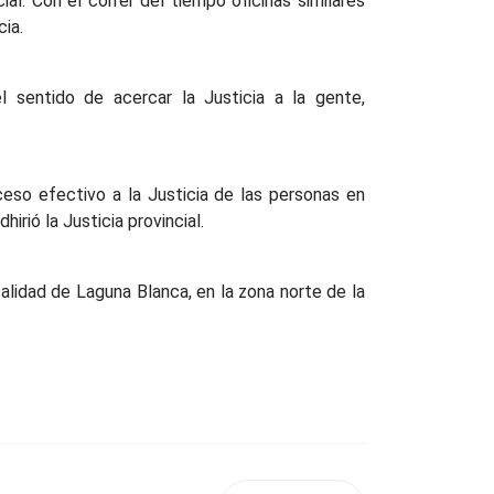
l. Con el correr del tiempo oficinas similares
cia.
l sentido de acercar la Justicia a la gente,
eso efectivo a la Justicia de las personas en
irió la Justicia provincial.
alidad de Laguna Blanca, en la zona norte de la