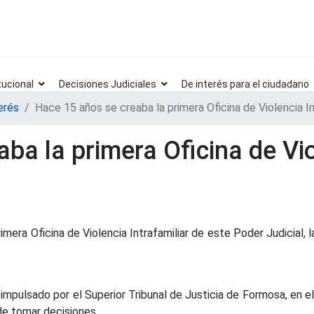
tucional
Decisiones Judiciales
De interés para el ciudadano
erés
Hace 15 años se creaba la primera Oficina de Violencia In
ba la primera Oficina de Vio
imera Oficina de Violencia Intrafamiliar de este Poder Judicial
mpulsado por el Superior Tribunal de Justicia de Formosa, en el 
de tomar decisiones.