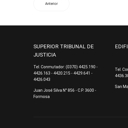
Anterior
SUPERIOR TRIBUNAL DE
EDIF
JUSTICIA
Tel. Conmutador: (0370) 4425.190 -
Tel. C
4426.163 - 4420.215 - 4429.641 -
4436.3
4426.043
San Mar
Juan José Silva N° 856 - C.P. 3600 -
Formosa