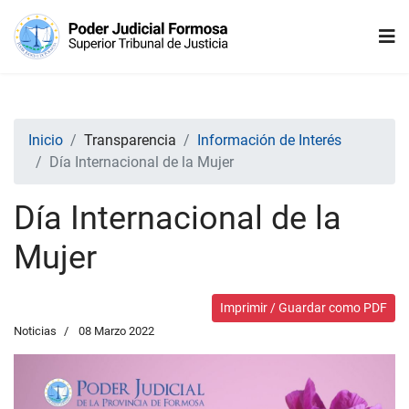
Inicio
Transparencia
Información de Interés
Día Internacional de la Mujer
Día Internacional de la
Mujer
Imprimir / Guardar como PDF
Noticias
08 Marzo 2022