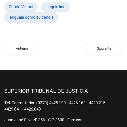
Charla Virtual
Lingüística
lenguaje como evidencia
Anterior
Siguiente
SUPERIOR TRIBUNAL DE JUSTICIA
Tel. Conmutador: (0370) 4425.190 - 4426.163 - 4420.215 -
4429.641 - 4426.043
Juan José Silva N° 856 - C.P. 3600 - Formosa