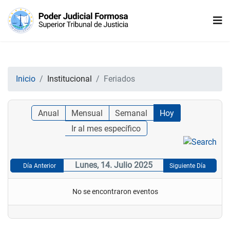
Inicio
Institucional
Feriados
Anual
Mensual
Semanal
Hoy
Ir al mes específico
Lunes, 14. Julio 2025
Día Anterior
Siguiente Día
No se encontraron eventos