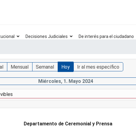
tucional
Decisiones Judiciales
De interés para el ciudadano
al
Mensual
Semanal
Hoy
Ir al mes específico
Miércoles, 1. Mayo 2024
vibles
Departamento de Ceremonial y Prensa