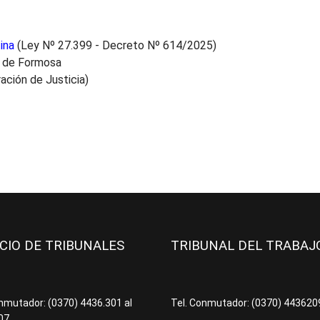
ina
(Ley Nº 27.399 - Decreto Nº 614/2025)
a de Formosa
ación de Justicia)
ICIO DE TRIBUNALES
TRIBUNAL DEL TRABA
onmutador: (0370) 4436.301 al
Tel. Conmutador: (0370) 44362
07