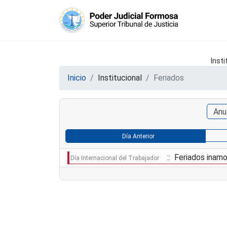
Insti
Inicio
Institucional
Feriados
Anu
Día Anterior
:: Feriados inamo
Día Internacional del Trabajador