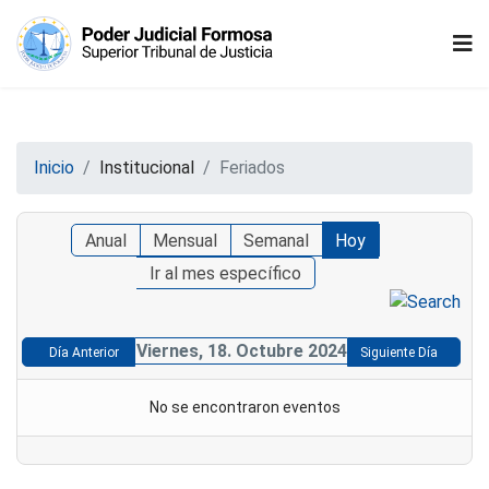
Inicio
Institucional
Feriados
Anual
Mensual
Semanal
Hoy
Ir al mes específico
Viernes, 18. Octubre 2024
Día Anterior
Siguiente Día
No se encontraron eventos