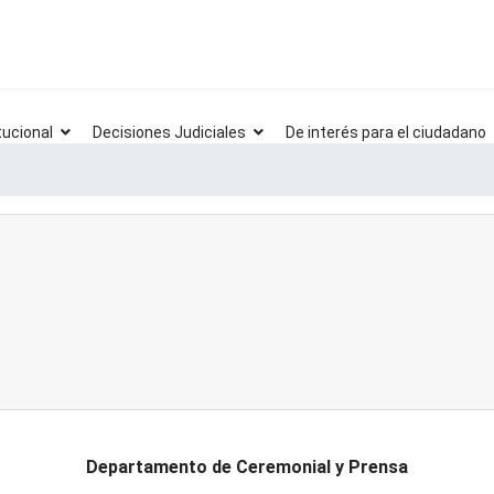
tucional
Decisiones Judiciales
De interés para el ciudadano
Departamento de Ceremonial y Prensa