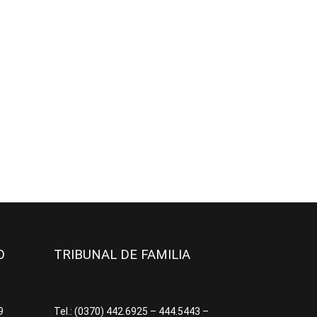
JO
TRIBUNAL DE FAMILIA
09
Tel.: (0370) 442.6925 – 444.5443 –