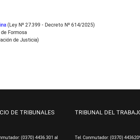
ina
(Ley Nº 27.399 - Decreto Nº 614/2025)
a de Formosa
ación de Justicia)
ICIO DE TRIBUNALES
TRIBUNAL DEL TRABA
onmutador: (0370) 4436.301 al
Tel. Conmutador: (0370) 44362