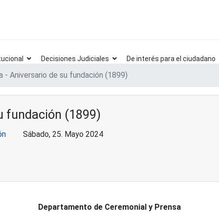
tucional
Decisiones Judiciales
De interés para el ciudadano
a - Aniversario de su fundación (1899)
su fundación (1899)
ón
Sábado, 25. Mayo 2024
Departamento de Ceremonial y Prensa