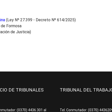
ina
(Ley Nº 27.399 - Decreto Nº 614/2025)
a de Formosa
ación de Justicia)
ICIO DE TRIBUNALES
TRIBUNAL DEL TRABA
onmutador: (0370) 4436.301 al
Tel. Conmutador: (0370) 44362