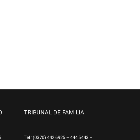
JO
TRIBUNAL DE FAMILIA
09
Tel.: (0370) 442.6925 – 444.5443 –