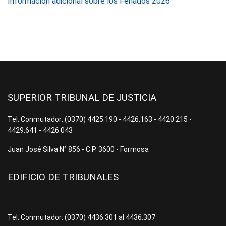
Información adicional sobre los Feriados 2026
SUPERIOR TRIBUNAL DE JUSTICIA
Tel. Conmutador: (0370) 4425.190 - 4426.163 - 4420.215 -
4429.641 - 4426.043
Juan José Silva N° 856 - C.P. 3600 - Formosa
EDIFICIO DE TRIBUNALES
Tel. Conmutador: (0370) 4436.301 al 4436.307