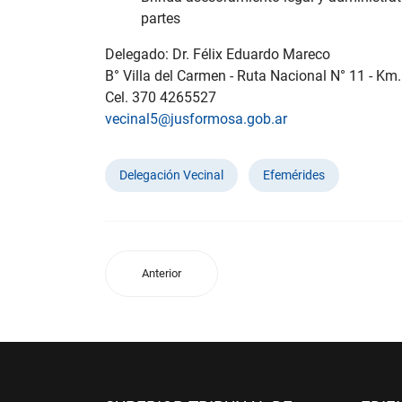
partes
Delegado: Dr. Félix Eduardo Mareco
B° Villa del Carmen - Ruta Nacional N° 11 - Km.
Cel. 370 4265527
vecinal5@jusformosa.gob.ar
Delegación Vecinal
Efemérides
Anterior