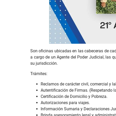
Son oficinas ubicadas en las cabeceras de cada 
a cargo de un Agente del Poder Judicial, las 
su jurisdicción.
Trámites:
Reclamos de carácter civil, comercial y la
Autentificación de Firmas. (Respetando la 
Certificación de Domicilio y Pobreza.
Autorizaciones para viajes.
Información Sumaria y Declaraciones Ju
Brinda asesoramiento legal y administrati