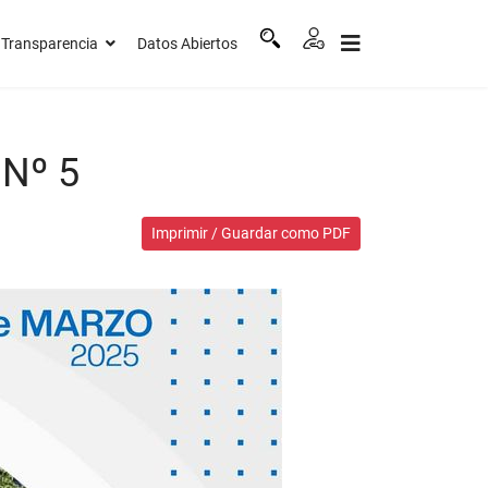
Transparencia
Datos Abiertos
 Nº 5
Imprimir / Guardar como PDF