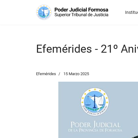
Institu
Efemérides - 21º Ani
Efemérides
15 Marzo 2025