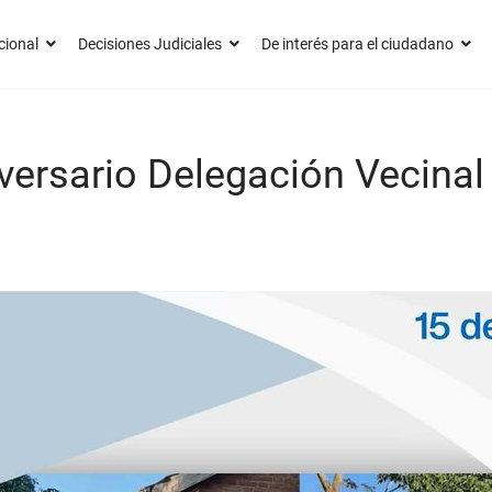
cional
Decisiones Judiciales
De interés para el ciudadano
versario Delegación Vecinal