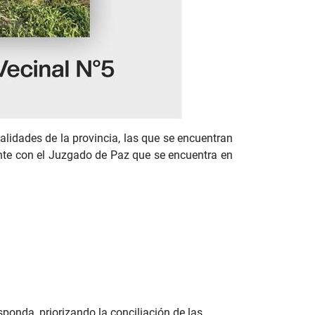
calidades de la provincia, las que se encuentran
ente con el Juzgado de Paz que se encuentra en
ponda, priorizando la conciliación de las