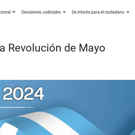
cional
Decisiones Judiciales
De interés para el ciudadano
 la Revolución de Mayo