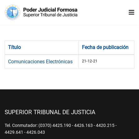
Título
Fecha de publicación
Comunicaciones Electrónicas
21-12-21
SUPERIOR TRIBUNAL DE JUSTICIA
Tel. Conmutador: (0370) 4425.190 - 4426.163 - 4420.215 -
4429.641 - 4426.043