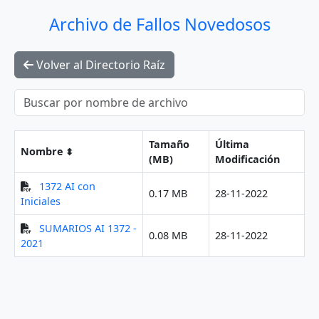
Archivo de Fallos Novedosos
Volver al Directorio Raíz
Tamaño
Última
Nombre
(MB)
Modificación
1372 AI con
0.17 MB
28-11-2022
Iniciales
SUMARIOS AI 1372 -
0.08 MB
28-11-2022
2021