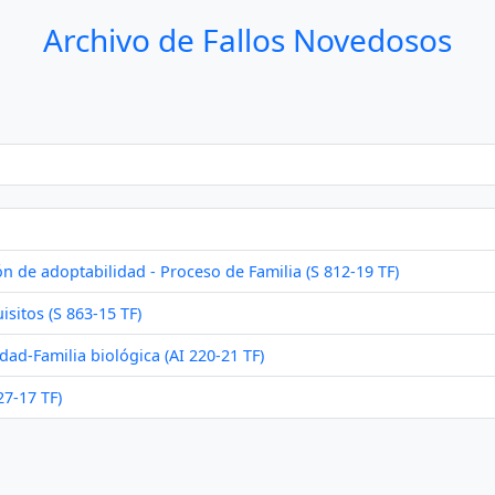
Archivo de Fallos Novedosos
n de adoptabilidad - Proceso de Familia (S 812-19 TF)
itos (S 863-15 TF)
ad-Familia biológica (AI 220-21 TF)
27-17 TF)