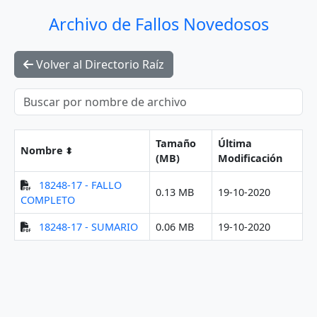
Archivo de Fallos Novedosos
Volver al Directorio Raíz
Tamaño
Última
Nombre
(MB)
Modificación
18248-17 - FALLO
0.13 MB
19-10-2020
COMPLETO
18248-17 - SUMARIO
0.06 MB
19-10-2020