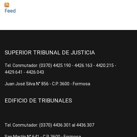
Feed
SUPERIOR TRIBUNAL DE JUSTICIA
Tel. Conmutador: (0370) 4425.190 - 4426.163 - 4420.215 -
4429.641 - 4426.043
Juan José Silva N° 856 - C.P. 3600 - Formosa
EDIFICIO DE TRIBUNALES
Tel. Conmutador: (0370) 4436.301 al 4436.307
San Martín N° 641 - C.P. 3600 - Formosa