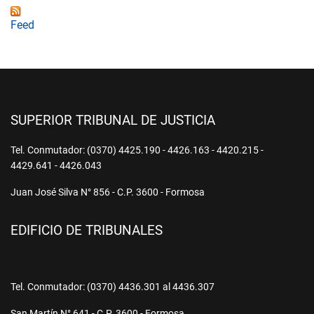
Feed
SUPERIOR TRIBUNAL DE JUSTICIA
Tel. Conmutador: (0370) 4425.190 - 4426.163 - 4420.215 -
4429.641 - 4426.043
Juan José Silva N° 856 - C.P. 3600 - Formosa
EDIFICIO DE TRIBUNALES
Tel. Conmutador: (0370) 4436.301 al 4436.307
San Martín N° 641 - C.P. 3600 - Formosa