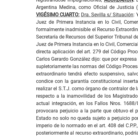
Argentina Medina, como Oficial de Justicia (
VIGÉSIMO CUARTO:
Dra. Sevilla s/ Situación
:
Y
Juez de Primera Instancia en lo Civil, Comer
formalmente inadmisible el Recurso Extraordinar
Secretaría de Recursos del Superior Tribunal d
Juez de Primera Instancia en lo Civil, Comercial
directa aplicación del art. 279 del Código Pr
Carlos Gerardo González dijo: que por expresa 
supletoriamente las normas del Código Procesal
extraordinario tendrá efecto suspensivo, sal
condice con la garantía constitucional inserta
realizar el S.T.J. como órgano de contralor de 
respecto a la inamovilidad de los Magistrado
actual integración, en los Fallos Nros. 1688
provocara perjuicio a la parte que obtuvo el 
Estado no solo no queda sujeto a perjuicio por 
imperio de lo normado en el art. 408 del C.P.P
posteriormente al recurso extraordinario, podr