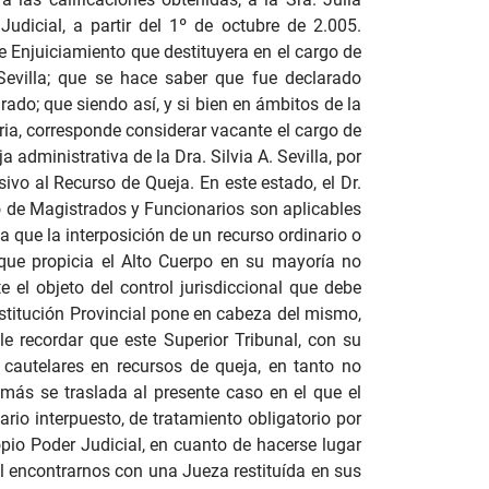
udicial, a partir del 1º de octubre de 2.005.
e Enjuiciamiento que destituyera en el cargo de
 Sevilla; que se hace saber que fue declarado
rado; que siendo así, y si bien en ámbitos de la
ria, corresponde considerar vacante el cargo de
 administrativa de la Dra. Silvia A. Sevilla, por
nsivo al Recurso de Queja.
En este estado, el Dr.
to de Magistrados y Funcionarios son aplicables
 que la interposición de un recurso ordinario o
 que propicia el Alto Cuerpo en su mayoría no
e el objeto del control jurisdiccional que debe
onstitución Provincial pone en cabeza del mismo,
e recordar que este Superior Tribunal, con su
 cautelares en recursos de queja, en tanto no
 más se traslada al presente caso en el que el
ario interpuesto, de tratamiento obligatorio por
opio Poder Judicial, en cuanto de hacerse lugar
al encontrarnos con una Jueza restituída en sus