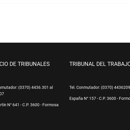
ICIO DE TRIBUNALES
TRIBUNAL DEL TRABAJ
nmutador: (0370) 4436.301 al
Tel. Conmutador: (0370) 443620
07
España N° 157 - C.P. 3600 - Form
tín N° 641 - C.P. 3600 - Formosa