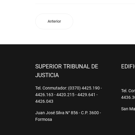
Anterior
SUPERIOR TRIBUNAL DE
EDIF
JUSTICIA
Tel. Conmutador: (0370) 4425.190 -
Tel. Co
4426.163 - 4420.215 - 4429.641 -
4436.3
4426.043
San Mar
Juan José Silva N° 856 - C.P. 3600 -
Formosa