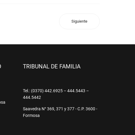
Siguiente
O
TRIBUNAL DE FAMILIA
9
Tel.: (0370) 442.6925 – 444.5443 –
444.5442
osa
Saavedra N° 369, 371 y 377 - C.P. 3600 -
Formosa