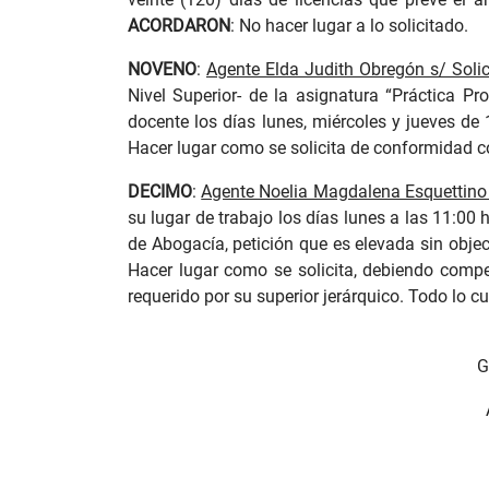
ACORDARON
: No hacer lugar a lo solicitado.
NOVENO
:
Agente Elda Judith Obregón s/ Solic
Nivel Superior- de la asignatura “Práctica Pr
docente los días lunes, miércoles y jueves de 
Hacer lugar como se solicita de conformidad con 
DECIMO
:
Agente Noelia Magdalena Esquettino 
su lugar de trabajo los días lunes a las 11:00 
de Abogacía, petición que es elevada sin objeci
Hacer lugar como se solicita, debiendo compe
requerido por su superior jerárquico. Todo lo 
G