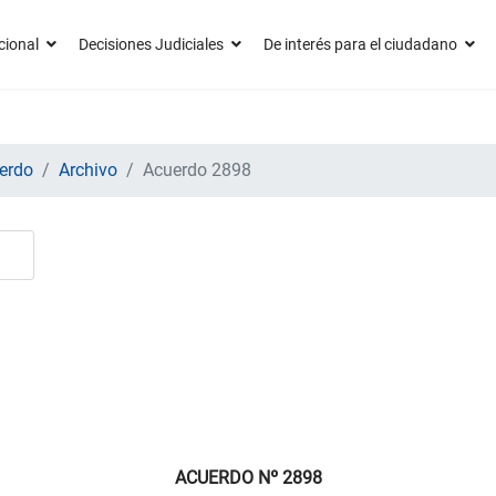
cional
Decisiones Judiciales
De interés para el ciudadano
erdo
Archivo
Acuerdo 2898
ACUERDO Nº 2898