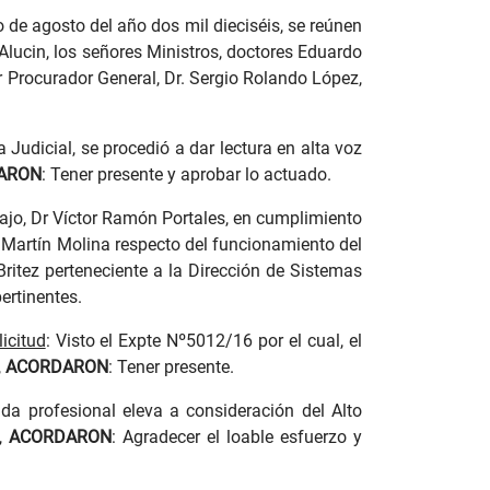
 de agosto del año dos mil dieciséis, se reúnen
 Alucin, los señores Ministros, doctores Eduardo
r Procurador General, Dr. Sergio Rolando López,
a Judicial, se procedió a dar lectura en alta voz
ARON
: Tener presente y aprobar lo actuado.
abajo, Dr Víctor Ramón Portales, en cumplimiento
. Martín Molina respecto del funcionamiento del
ritez perteneciente a la Dirección de Sistemas
pertinentes.
icitud
: Visto el Expte Nº5012/16 por el cual, el
,
ACORDARON
: Tener presente.
da profesional eleva a consideración del Alto
”,
ACORDARON
: Agradecer el loable esfuerzo y