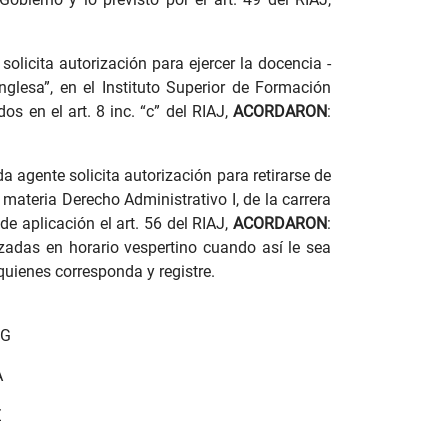
olicita autorización para ejercer la docencia -
nglesa”, en el Instituto Superior de Formación
s en el art. 8 inc. “c” del RIAJ,
ACORDARON
:
a agente solicita autorización para retirarse de
 materia Derecho Administrativo I, de la carrera
de aplicación el art. 56 del RIAJ,
ACORDARON
:
zadas en horario vespertino cuando así le sea
quienes corresponda y registre.
NG
A
Z