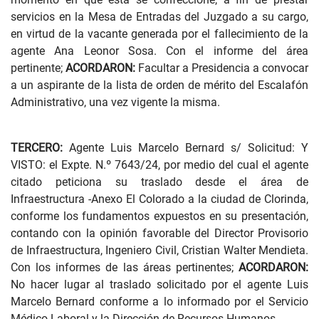
servicios en la Mesa de Entradas del Juzgado a su cargo,
en virtud de la vacante generada por el fallecimiento de la
agente Ana Leonor Sosa. Con el informe del área
pertinente;
ACORDARON:
Facultar a Presidencia a convocar
a un aspirante de la lista de orden de mérito del Escalafón
Administrativo, una vez vigente la misma.
TERCERO:
Agente Luis Marcelo Bernard s/ Solicitud: Y
VISTO: el Expte. N.º 7643/24, por medio del cual el agente
citado peticiona su traslado desde el área de
Infraestructura -Anexo El Colorado a la ciudad de Clorinda,
conforme los fundamentos expuestos en su presentación,
contando con la opinión favorable del Director Provisorio
de Infraestructura, Ingeniero Civil, Cristian Walter Mendieta.
Con los informes de las áreas pertinentes;
ACORDARON:
No hacer lugar al traslado solicitado por el agente Luis
Marcelo Bernard conforme a lo informado por el Servicio
Médico Laboral y la Dirección de Recursos Humanos.