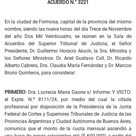
ACUERDO N.° 3221
En la ciudad de Formosa, capital de la provincia del mismo
nombre, siendo las nueve horas del día Trece de Noviembre
del año Dos Mil Veinticuatro, se reúnen en la Sala de
Acuerdos del Superior Tribunal de Justicia, el Señor
Presidente, Dr. Guillermo Horacio Alucín, la Sra. Ministra y
los Señores Ministros: Dr. Ariel Gustavo Coll, Dr. Ricardo
Alberto Cabrera, Dra. Claudia María Fernández y Dr. Marcos
Bruno Quinteros, para considerar:
PRIMERO:
Dra. Lucrecia Maria Gaone s/ Informe: Y VISTO:
el Expte. N.º 8111/24, por medio del cual la citada
profesional por disposición de la Presidencia de la Junta
Federal de Cortes y Superiores Tribunales de Justicia de las
Provincias Argentinas y Ciudad Autónoma de Buenos Aires,
comunica que el monto de la cuota mensual ascendió a
una base de pesos seiscientos mil ($ 600.000) a partir del