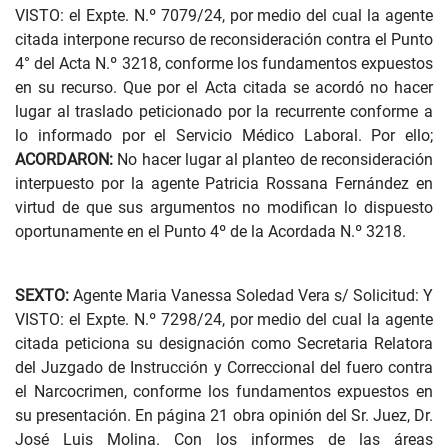
VISTO: el Expte. N.º 7079/24, por medio del cual la agente
citada interpone recurso de reconsideración contra el Punto
4° del Acta N.º 3218, conforme los fundamentos expuestos
en su recurso. Que por el Acta citada se acordó no hacer
lugar al traslado peticionado por la recurrente conforme a
lo informado por el Servicio Médico Laboral. Por ello;
ACORDARON:
No hacer lugar al planteo de reconsideración
interpuesto por la agente Patricia Rossana Fernández en
virtud de que sus argumentos no modifican lo dispuesto
oportunamente en el Punto 4º de la Acordada N.º 3218.
SEXTO:
Agente Maria Vanessa Soledad Vera s/ Solicitud: Y
VISTO: el Expte. N.º 7298/24, por medio del cual la agente
citada peticiona su designación como Secretaria Relatora
del Juzgado de Instrucción y Correccional del fuero contra
el Narcocrimen, conforme los fundamentos expuestos en
su presentación. En página 21 obra opinión del Sr. Juez, Dr.
José Luis Molina. Con los informes de las áreas