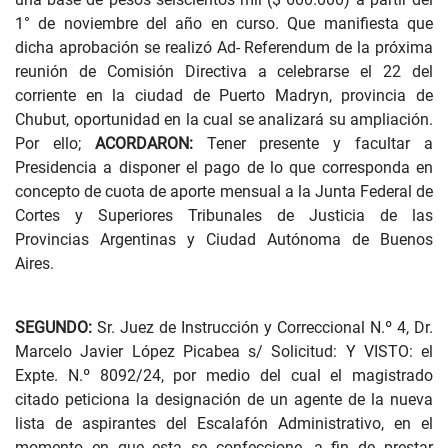
1° de noviembre del año en curso. Que manifiesta que
dicha aprobación se realizó Ad- Referendum de la próxima
reunión de Comisión Directiva a celebrarse el 22 del
corriente en la ciudad de Puerto Madryn, provincia de
Chubut, oportunidad en la cual se analizará su ampliación.
Por ello;
ACORDARON:
Tener presente y facultar a
Presidencia a disponer el pago de lo que corresponda en
concepto de cuota de aporte mensual a la Junta Federal de
Cortes y Superiores Tribunales de Justicia de las
Provincias Argentinas y Ciudad Autónoma de Buenos
Aires.
SEGUNDO:
Sr. Juez de Instrucción y Correccional N.º 4, Dr.
Marcelo Javier López Picabea s/ Solicitud: Y VISTO: el
Expte. N.º 8092/24, por medio del cual el magistrado
citado peticiona la designación de un agente de la nueva
lista de aspirantes del Escalafón Administrativo, en el
momento en que esta se confeccione, a fin de prestar