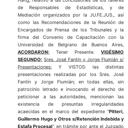
Hang, relativo a las conclusiones de los talleres
de Responsables de Estadísticas, y de
Mediación organizados por la JU.FE.JUS., así
como las Recomendaciones de la Reunión de
Encargados de Prensa de los Tribunales y la
firma del Convenio de Capacitación con la
Universidad de Belgrano de Buenos Aires,
ACORDARON:
Tener Presente.
VIGÉSIMO
SEGUNDO:
Sres. José Fantín y Jorge Flumián s/
Presentaciones:
Y VISTOS: las distintas
presentaciones realizadas por los Sres. José
Fantín y Jorge Flumián; en todas ellas, sin
patrocinio letrado e invocando el derecho de
peticionar a las autoridades, mencionan las
existencia de presuntas irregularidades
acaecidas en el marco del expediente “
Pitteri,
Guillermo Hugo y Otros s/Retención Indebida y
Estafa Procesal
”, en trámite por ante el Juzgado