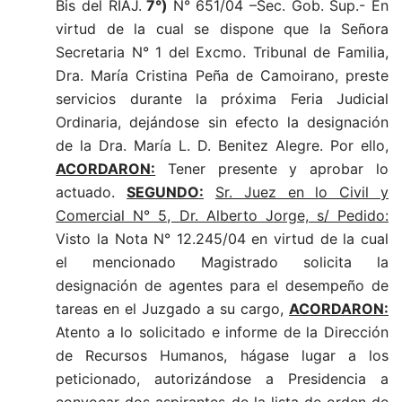
Bis del RIAJ.
7°)
N° 651/04 –Sec. Gob. Sup.- En
virtud de la cual se dispone que la Señora
Secretaria N° 1 del Excmo. Tribunal de Familia,
Dra. María Cristina Peña de Camoirano, preste
servicios durante la próxima Feria Judicial
Ordinaria, dejándose sin efecto la designación
de la Dra. María L. D. Benitez Alegre. P
or ello,
ACORDARON:
Tener presente y aprobar lo
actuado.
SEGUNDO:
Sr. Juez en lo Civil y
Comercial N° 5, Dr. Alberto Jorge, s/ Pedido:
Visto la Nota N° 12.245/04 en virtud de la cual
el mencionado Magistrado solicita la
designación de agentes para el desempeño de
tareas en el Juzgado a su cargo,
ACORDARON:
Atento a lo solicitado e informe de la Dirección
de Recursos Humanos, hágase lugar a los
peticionado, autorizándose a Presidencia a