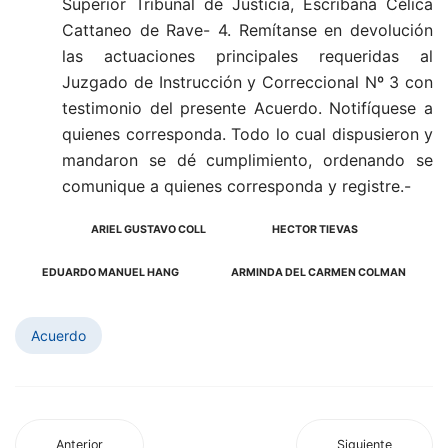
Superior Tribunal de Justicia, Escribana Célica
Cattaneo de Rave- 4. Remítanse en devolución
las actuaciones principales requeridas al
Juzgado de Instrucción y Correccional Nº 3 con
testimonio del presente Acuerdo. Notifíquese a
quienes corresponda. Todo lo cual dispusieron y
mandaron se dé cumplimiento, ordenando se
comunique a quienes corresponda y registre.-
ARIEL GUSTAVO COLL HECTOR TIEVAS
EDUARDO MANUEL HANG ARMINDA DEL CARMEN COLMAN
Acuerdo
Anterior
Siguiente