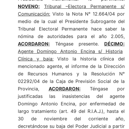
NOVENO:
Tribunal –Electora Permanente s/
Comunicación:
Visto la Nota N° 12.664/04 por
medio de la cual el Presidente Subrogante del
Tribunal Electoral Permanente hace saber la
nómina de autoridades para el año 2.005,
ACORDARON:
Téngase presente.
DÉCIMO:
Agente Domingo Antonio Encina s/ Historia
Clínica y baja:
Visto la historia clínica del
mencionado agente, el informe de la Dirección
de Recursos Humanos y la Resolución N°
02292/04 de la Caja de Previsión Social de la
Provincia,
ACORDARON:
Téngase por
justificadas las inasistencias del agente
Domingo Antonio Encina, por enfermedad de
largo tratamiento (art. 49 del R.I.A.J.), hasta el
30 de noviembre del corriente año,
decretándose su baja del Poder Judicial a partir