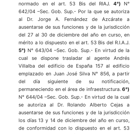
normado en el art. 53 Bis del RIAJ.
4°)
N°
642/04 –Sec. Gob. Sup.- Por la que se autoriza
al Dr. Jorge A. Fernández de Azcárate a
ausentarse de sus funciones y de la jurisdicción
del 27 al 30 de diciembre del año en curso, en
mérito a lo dispuesto en el art. 53 Bis del R.I.A.J.
5°)
N° 643/04 –Sec. Gob. Sup.- En virtud de la
cual se dispone trasladar al agente Andrés
Villalba del edificio de España 157 al edificio
emplazado en Juan José Silva N° 856, a partir
del día siguiente de su notificación,
permaneciendo en el área de infraestructura.
6°)
N° 644/04 –Sec. Gob. Sup.-
En virtud de la cual
se autoriza al Dr. Rolando Alberto Cejas a
ausentarse de sus funciones y de la jurisdicción
los días 13 y 14 de diciembre del año en curso,
de conformidad con lo dispuesto en el art. 53