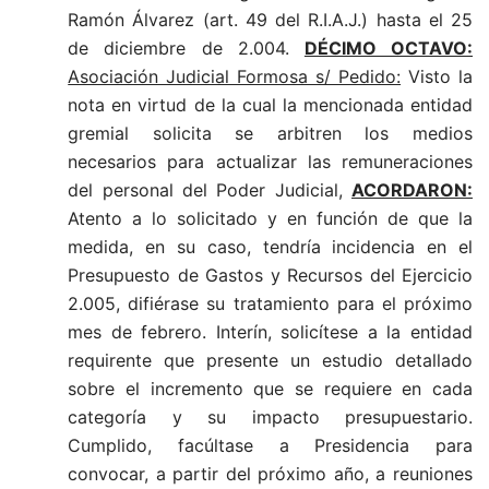
Ramón Álvarez (art. 49 del R.I.A.J.) hasta el 25
de diciembre de 2.004.
DÉCIMO OCTAVO:
Asociación Judicial Formosa s/ Pedido:
Visto la
nota en virtud de la cual la mencionada entidad
gremial solicita se arbitren los medios
necesarios para actualizar las remuneraciones
del personal del Poder Judicial,
ACORDARON:
Atento a lo solicitado y en función de que la
medida, en su caso, tendría incidencia en el
Presupuesto de Gastos y Recursos del Ejercicio
2.005, difiérase su tratamiento para el próximo
mes de febrero. Interín, solicítese a la entidad
requirente que presente un estudio detallado
sobre el incremento que se requiere en cada
categoría y su impacto presupuestario.
Cumplido, facúltase a Presidencia para
convocar, a partir del próximo año, a reuniones