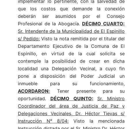
implementar lo pertinente, con la salvedad de
que los costos que demande la conexión
deberán ser asumidos por el Consejo
Profesional de la Abogacía.
DÉCIMO CUARTO:
Sr. Intendente de la Municipalidad de El Espinillo
s/ Pedido:
Visto la nota remitida por el titular del
Departamento Ejecutivo de la Comuna de El
Espinillo, en virtud de la cual solicita se
contemple la posibilidad de crear en dicha
localidad una Delegación Vecinal, a cuyo fin
pone a disposición del Poder Judicial un
inmueble para su funcionamiento,
ACORDARON:
Tener presente para su
oportunidad.
DÉCIMO QUINTO:
Sr. Ministro
Coordinador del área de Justicia de Paz y
Delegaciones Vecinales, Dr. Héctor Tievas s/
Instrucción N° 8/04:
Visto la mencionada
Instrucción dictada por el Sr. Ministro Dr. Héctor