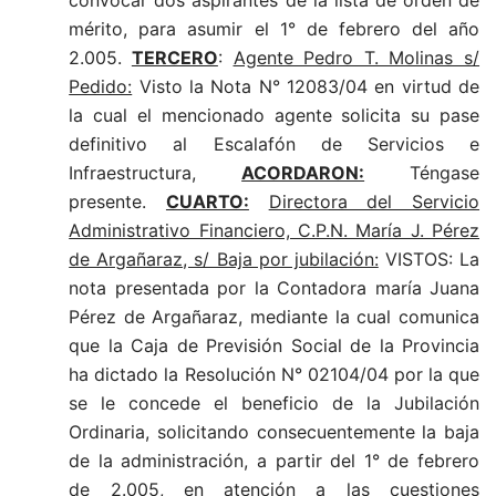
convocar dos aspirantes de la lista de orden de
mérito, para asumir el 1° de febrero del año
2.005.
TERCERO
:
Agente Pedro T. Molinas s/
Pedido:
Visto la Nota N° 12083/04 en virtud de
la cual el mencionado agente solicita su pase
definitivo al Escalafón de Servicios e
Infraestructura,
ACORDARON:
Téngase
presente.
CUARTO:
Directora del Servicio
Administrativo Financiero, C.P.N. María J. Pérez
de Argañaraz, s/ Baja por jubilación:
VISTOS: La
nota presentada por la Contadora maría Juana
Pérez de Argañaraz, mediante la cual comunica
que la Caja de Previsión Social de la Provincia
ha dictado la Resolución N° 02104/04 por la que
se le concede el beneficio de la Jubilación
Ordinaria, solicitando consecuentemente la baja
de la administración, a partir del 1° de febrero
de 2.005, en atención a las cuestiones