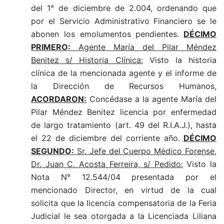
del 1° de diciembre de 2.004, ordenando que
por el Servicio Administrativo Financiero se le
abonen los emolumentos pendientes.
DÉCIMO
PRIMERO:
Agente María del Pilar Méndez
Benitez s/ Historia Clínica:
Visto la historia
clínica de la mencionada agente y el informe de
la Dirección de Recursos Humanos,
ACORDARON:
Concédase a la agente María del
Pilar Méndez Benitez licencia por enfermedad
de largo tratamiento (art. 49 del R.I.A.J.), hasta
el 22 de diciembre del corriente año.
DÉCIMO
SEGUNDO:
Sr. Jefe del Cuerpo Médico Forense,
Dr. Juan C. Acosta Ferreira, s/ Pedido:
Visto la
Nota N° 12.544/04 presentada por el
mencionado Director, en virtud de la cual
solicita que la licencia compensatoria de la Feria
Judicial le sea otorgada a la Licenciada Liliana