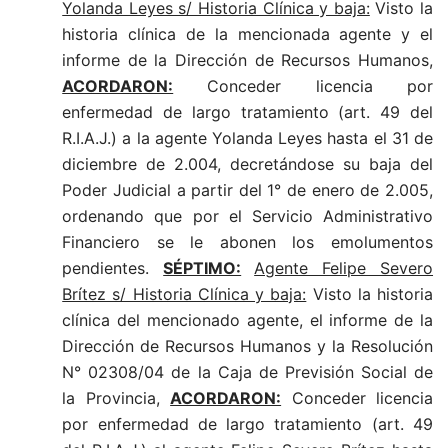
Yolanda Leyes s/ Historia Clínica y baja:
Visto la
historia clínica de la mencionada agente y el
informe de la Dirección de Recursos Humanos,
ACORDARON:
Conceder licencia por
enfermedad de largo tratamiento (art. 49 del
R.I.A.J.) a la agente Yolanda Leyes hasta el 31 de
diciembre de 2.004, decretándose su baja del
Poder Judicial a partir del 1° de enero de 2.005,
ordenando que por el Servicio Administrativo
Financiero se le abonen los emolumentos
pendientes.
SÉPTIMO:
Agente Felipe Severo
Brítez s/ Historia Clínica y baja:
Visto la historia
clínica del mencionado agente, el informe de la
Dirección de Recursos Humanos y la Resolución
N° 02308/04 de la Caja de Previsión Social de
la Provincia,
ACORDARON:
Conceder licencia
por enfermedad de largo tratamiento (art. 49