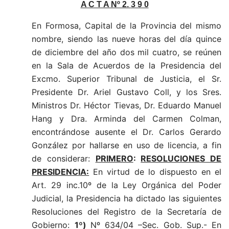
A C T A Nº 2.
3 9 0
En Formosa, Capital de la Provincia del mismo
nombre, siendo las nueve horas del día quince
de diciembre del año dos mil cuatro, se reúnen
en la Sala de Acuerdos de la Presidencia del
Excmo. Superior Tribunal de Justicia, el Sr.
Presidente Dr. Ariel Gustavo Coll, y los Sres.
Ministros Dr. Héctor Tievas, Dr. Eduardo Manuel
Hang y Dra. Arminda del Carmen Colman,
encontrándose ausente el Dr. Carlos Gerardo
González por hallarse en uso de licencia, a fin
de considerar:
PRIMERO
:
RESOLUCIONES DE
PRESIDENCIA:
En virtud de lo dispuesto en el
Art. 29 inc.10º de la Ley Orgánica del Poder
Judicial, la Presidencia ha dictado las siguientes
Resoluciones del Registro de la Secretaría de
Gobierno:
1º)
Nº 634
/04 –Sec. Gob. Sup.-
En