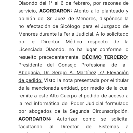
Olaondo del 1° al 6 de febrero, por razones de
servicio,
ACORDARON:
Atento a lo planteado y
opinión del Sr. Juez de Menores, dispónese la
no afectación de Sicólogo para el Juzgado de
Menores durante la Feria Judicial. A lo solicitado
por el Director Médico respecto de la
Licenciada Olaondo, no ha lugar conforme lo
resuelto precedentemente.
DÉCIMO TERCERO:
Presidente del Consejo Profesional de la
Abogacía, Dr. Sergio A. Martínez, s/ Elevación
de pedido:
Visto la nota presentada por el titular
de la mencionada entidad, por medio de la cual
remite a este Alto Cuerpo el pedido de acceso a
la red informática del Poder Judicial formulado
por abogados de la Segunda Circunscripción,
ACORDARON:
Autorizar como se solicita,
facultando al Director de Sistemas a