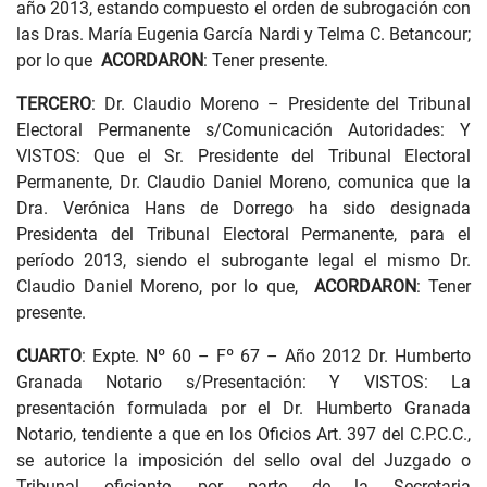
año 2013, estando compuesto el orden de subrogación con
las Dras. María Eugenia García Nardi y Telma C. Betancour;
por lo que
ACORDARON
: Tener presente.
TERCERO
: Dr. Claudio Moreno – Presidente del Tribunal
Electoral Permanente s/Comunicación Autoridades: Y
VISTOS: Que el Sr. Presidente del Tribunal Electoral
Permanente, Dr. Claudio Daniel Moreno, comunica que la
Dra. Verónica Hans de Dorrego ha sido designada
Presidenta del Tribunal Electoral Permanente, para el
período 2013, siendo el subrogante legal el mismo Dr.
Claudio Daniel Moreno, por lo que,
ACORDARON
: Tener
presente.
CUARTO
: Expte. Nº 60 – Fº 67 – Año 2012 Dr. Humberto
Granada Notario s/Presentación: Y VISTOS: La
presentación formulada por el Dr. Humberto Granada
Notario, tendiente a que en los Oficios Art. 397 del C.P.C.C.,
se autorice la imposición del sello oval del Juzgado o
Tribunal oficiante, por parte de la Secretaria