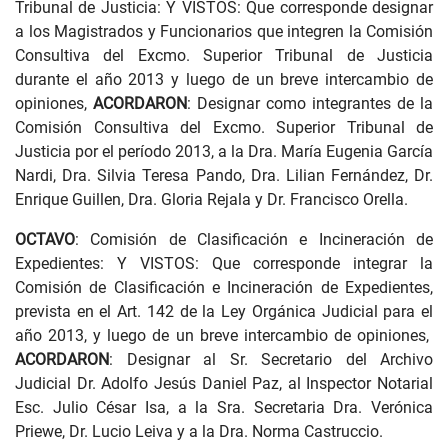
Tribunal de Justicia: Y VISTOS: Que corresponde designar
a los Magistrados y Funcionarios que integren la Comisión
Consultiva del Excmo. Superior Tribunal de Justicia
durante el año 2013 y luego de un breve intercambio de
opiniones,
ACORDARON
: Designar como integrantes de la
Comisión Consultiva del Excmo. Superior Tribunal de
Justicia por el período 2013, a la Dra. María Eugenia García
Nardi, Dra. Silvia Teresa Pando, Dra. Lilian Fernández, Dr.
Enrique Guillen, Dra. Gloria Rejala y Dr. Francisco Orella.
OCTAVO
: Comisión de Clasificación e Incineración de
Expedientes: Y VISTOS: Que corresponde integrar la
Comisión de Clasificación e Incineración de Expedientes,
prevista en el Art. 142 de la Ley Orgánica Judicial para el
año 2013, y luego de un breve intercambio de opiniones,
ACORDARON
: Designar al Sr. Secretario del Archivo
Judicial Dr. Adolfo Jesús Daniel Paz, al Inspector Notarial
Esc. Julio César Isa, a la Sra. Secretaria Dra. Verónica
Priewe, Dr. Lucio Leiva y a la Dra. Norma Castruccio.