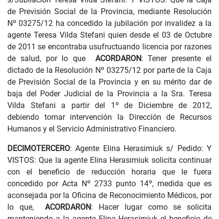
de Previsión Social de la Provincia, mediante Resolución
Nº 03275/12 ha concedido la jubilación por invalidez a la
agente Teresa Vilda Stefani quien desde el 03 de Octubre
de 2011 se encontraba usufructuando licencia por razones
de salud, por lo que
ACORDARON
: Tener presente el
dictado de la Resolución Nº 03275/12 por parte de la Caja
de Previsión Social de la Provincia y en su mérito dar de
baja del Poder Judicial de la Provincia a la Sra. Teresa
Vilda Stefani a partir del 1º de Diciembre de 2012,
debiendo tomar intervención la Dirección de Recursos
Humanos y el Servicio Administrativo Financiero.
DECIMOTERCERO
: Agente Elina Herasimiuk s/ Pedido: Y
VISTOS: Que la agente Elina Herasimiuk solicita continuar
con el beneficio de reducción horaria que le fuera
concedido por Acta Nº 2733 punto 14º, medida que es
aconsejada por la Oficina de Reconocimiento Médicos, por
lo que,
ACORDARON
: Hacer lugar como se solicita
manteniendo a la agente Elina Herasimiuk el beneficio de