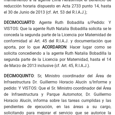
reducción horaria dispuesto en Acta 2733 punto 14, hasta
el 30 de Junio de 2013 (cf. Art. 53 del R.I.A.J.);
DECIMOCUARTO
: Agente Ruth Bobadilla s/Pedido: Y
VISTOS: Que la agente Ruth Natalia Bobadilla solicita se le
conceda la segunda parte de la Licencia por Maternidad de
conformidad al Art. 45 del R.I.A.J. y documentación que
aporta, por lo que
ACORDARON
: Hacer lugar como se
solicita concediendo a la agente Ruth Natalia Bobadilla la
segunda parte de la Licencia por Maternidad, hasta el 14
de Marzo de 2013 inclusive (cf. Art. 45, R.I.A.J.).
DECIMOQUINTO
: Sr, Ministro coordinador del Área de
Infraestructura Dr. Guillermo Horacio Alucín s/Informe y
pedido: Y VISTOS: Que el Sr. Ministro coordinador del Área
de Infraestructura y Parque Automotor, Dr. Guillermo
Horacio Alucín, informa sobre las tareas cumplidas y las
pendientes de ejecución, en las áreas a su cargo,
solicitando para mejorar el servicio que se autorice la