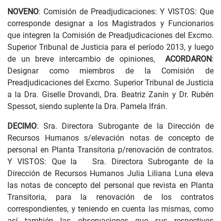
NOVENO
: Comisión de Preadjudicaciones: Y VISTOS: Que
corresponde designar a los Magistrados y Funcionarios
que integren la Comisión de Preadjudicaciones del Excmo.
Superior Tribunal de Justicia para el período 2013, y luego
de un breve intercambio de opiniones,
ACORDARON
:
Designar como miembros de la Comisión de
Preadjudicaciones del Excmo. Superior Tribunal de Justicia
a la Dra. Giselle Drovandi, Dra. Beatriz Zanín y Dr. Rubén
Spessot, siendo suplente la Dra. Pamela Ifrán.
DECIMO
: Sra. Directora Subrogante de la Dirección de
Recursos Humanos s/elevación notas de concepto de
personal en Planta Transitoria p/renovación de contratos.
Y VISTOS: Que la Sra. Directora Subrogante de la
Dirección de Recursos Humanos Julia Liliana Luna eleva
las notas de concepto del personal que revista en Planta
Transitoria, para la renovación de los contratos
correspondientes, y teniendo en cuenta las mismas, como
así también las observaciones que sus respectivos