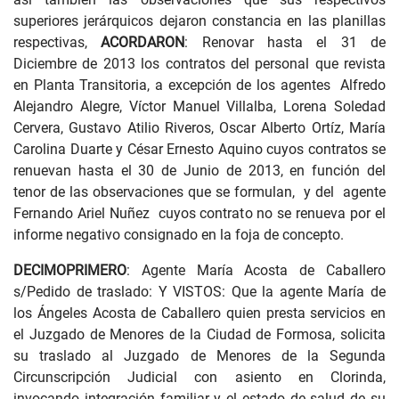
superiores jerárquicos dejaron constancia en las planillas
respectivas,
ACORDARON
: Renovar hasta el 31 de
Diciembre de 2013 los contratos del personal que revista
en Planta Transitoria, a excepción de los agentes Alfredo
Alejandro Alegre, Víctor Manuel Villalba, Lorena Soledad
Cervera, Gustavo Atilio Riveros, Oscar Alberto Ortíz, María
Carolina Duarte y César Ernesto Aquino cuyos contratos se
renuevan hasta el 30 de Junio de 2013, en función del
tenor de las observaciones que se formulan, y del agente
Fernando Ariel Nuñez cuyos contrato no se renueva por el
informe negativo consignado en la foja de concepto.
DECIMOPRIMERO
: Agente María Acosta de Caballero
s/Pedido de traslado: Y VISTOS: Que la agente María de
los Ángeles Acosta de Caballero quien presta servicios en
el Juzgado de Menores de la Ciudad de Formosa, solicita
su traslado al Juzgado de Menores de la Segunda
Circunscripción Judicial con asiento en Clorinda,
invocando integración familiar y el estado de salud de su