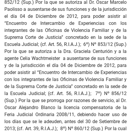
852/12 (Sup.) Por la que se autoriza al Dr. Oscar Marcelo
Paolisso a ausentarse de sus funciones y de la jurisdicción
el día 04 de Diciembre de 2012, para poder asistir al
“Encuentro de Intercambio de Experiencias con los
integrantes de las Oficinas de Violencia Familiar y de la
Suprema Corte de Justicia” concretado en la sede de la
Escuela Judicial; (cf. Art. 56, R.I.A.J.); 6º) Nº 853/12 (Sup.)
Por la que se autoriza a la Dra. Graciela Centurión y a la
agente Celia Wachtmeister a ausentarse de sus funciones
y de la jurisdicción el día 04 de Diciembre de 2012, para
poder asistir al “Encuentro de Intercambio de Experiencias
con los integrantes de las Oficinas de Violencia Familiar y
de la Suprema Corte de Justicia” concretado en la sede de
la Escuela Judicial; (cf. Art. 56, R.I.A.J.); 7º) Nº 856/12
(Sup.) Por la que se prorroga por razones de servicio, al Dr.
Oscar Alejandro Blanco la licencia compensatoria de la
Feria Judicial Ordinaria 2008/11, debiendo hacer uso de
los días que se le adeuden, antes del 30 de Setiembre de
2013; (cf. Art. 39, R.I.A.J.); 8º) Nº 860/12 (Sup.) Por la cual