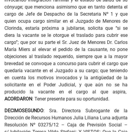
cónyuge; que menciona asimismo que en tanto detenta el
cargo de Jefe de Despacho de la Secretaria Nº 1 y que
quien ocupa cargo similar en el Juzgado de Menores de
Clorinda, estaría próxima a jubilarse, solicita que “si se
diera la vacante se le otorgue el traslado para cubrir ese
cargo”; que por su parte el Sr. Juez de Menores Dr. Carlos
María Miers al elevar el pedido de la causante, no pone
objeciones al traslado requerido, siempre que a la mayor
brevedad se convoque a concurso para cubrir el cargo que
quedaría vacante en el Juzgado a su cargo; que teniendo
en cuenta los motivos invocados y la antigüedad de la
solicitante en el Poder Judicial, y que aún no se ha
producido la vacante en el cargo al que aspira,
ACORDARON
: Tener presente para su oportunidad.
DECIMOSEGUNDO
: Sra. Directora Subrogante de la
Dirección de Recursos Humanos Julia Liliana Luna adjunta
Resolución Nº 03275/12 – Caja de Previsión Social –
s/Jubilación Teresa Vilda Stefani: Y VISTOS: Que la Caja