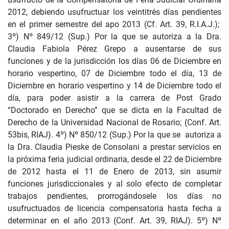
2012, debiendo usufructuar los veintitrés días pendientes
en el primer semestre del apo 2013 (Cf. Art. 39, R.I.A.J.);
3º) Nº 849/12 (Sup.) Por la que se autoriza a la Dra.
Claudia Fabiola Pérez Grepo a ausentarse de sus
funciones y de la jurisdicción los días 06 de Diciembre en
horario vespertino, 07 de Diciembre todo el día, 13 de
Diciembre en horario vespertino y 14 de Diciembre todo el
día, para poder asistir a la carrera de Post Grado
“Doctorado en Derecho” que se dicta en la Facultad de
Derecho de la Universidad Nacional de Rosario; (Conf. Art.
53bis, RIAJ). 4º) Nº 850/12 (Sup.) Por la que se autoriza a
la Dra. Claudia Pieske de Consolani a prestar servicios en
la próxima feria judicial ordinaria, desde el 22 de Diciembre
de 2012 hasta el 11 de Enero de 2013, sin asumir
funciones jurisdiccionales y al solo efecto de completar
trabajos pendientes, prorrogándosele los días no
usufructuados de licencia compensatoria hasta fecha a
determinar en el año 2013 (Conf. Art. 39, RIAJ). 5º) Nº