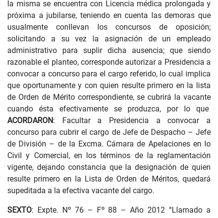
la misma se encuentra con Licencia médica prolongada y
próxima a jubilarse, teniendo en cuenta las demoras que
usualmente conllevan los concursos de oposición;
solicitando a su vez la asignación de un empleado
administrativo para suplir dicha ausencia; que siendo
razonable el planteo, corresponde autorizar a Presidencia a
convocar a concurso para el cargo referido, lo cual implica
que oportunamente y con quien resulte primero en la lista
de Orden de Mérito correspondiente, se cubrirá la vacante
cuando ésta efectivamente se produzca, por lo que
ACORDARON
: Facultar a Presidencia a convocar a
concurso para cubrir el cargo de Jefe de Despacho – Jefe
de División – de la Excma. Cámara de Apelaciones en lo
Civil y Comercial, en los términos de la reglamentación
vigente, dejando constancia que la designación de quien
resulte primero en la Lista de Orden de Méritos, quedará
supeditada a la efectiva vacante del cargo.
SEXTO
: Expte. Nº 76 – Fº 88 – Año 2012 “Llamado a