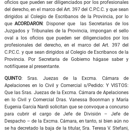
oficios que pueden ser diligenciados por los profesionales
del derecho, en el marco del Art. 397 del C.P.C.C. y que sean
dirigidos al Colegio de Escribanos de la Provincia, por lo
que
ACORDARON
: Disponer que las Secretarias de los
Juzgados y Tribunales de la Provincia, impongan el sello
oval a los oficios que pueden ser diligenciados por los
profesionales del derecho, en el marco del Art. 397 del
C.P.C.C. y que sean dirigidos al Colegio de Escribanos de la
Provincia. Por Secretaria de Gobierno hágase saber y
notifíquese al presentante.
QUINTO
: Sras. Juezas de la Excma. Cámara de
Apelaciones en lo Civil y Comercial s/Pedido: Y VISTOS:
Que las Sras. Juezas de la Excma. Cámara de Apelaciones
en lo Civil y Comercial Dras. Vanessa Boonman y María
Eugenia García Nardi solicitan que se convoque a concurso
para cubrir el cargo de Jefe de División – Jefe de
Despacho – de la Excma. Cámara, en tanto, si bien aún no
se ha decretado la baja de la titular, Sra. Teresa V. Stefani,