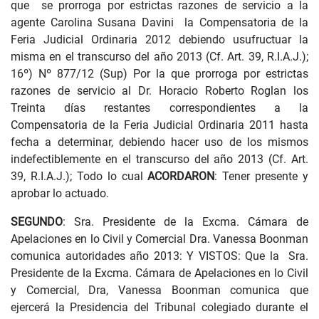
que se prorroga por estrictas razones de servicio a la
agente Carolina Susana Davini la Compensatoria de la
Feria Judicial Ordinaria 2012 debiendo usufructuar la
misma en el transcurso del año 2013 (Cf. Art. 39, R.I.A.J.);
16º) Nº 877/12 (Sup) Por la que prorroga por estrictas
razones de servicio al Dr. Horacio Roberto Roglan los
Treinta días restantes correspondientes a la
Compensatoria de la Feria Judicial Ordinaria 2011 hasta
fecha a determinar, debiendo hacer uso de los mismos
indefectiblemente en el transcurso del año 2013 (Cf. Art.
39, R.I.A.J.); Todo lo cual
ACORDARON
: Tener presente y
aprobar lo actuado.
SEGUNDO
: Sra. Presidente de la Excma. Cámara de
Apelaciones en lo Civil y Comercial Dra. Vanessa Boonman
comunica autoridades año 2013: Y VISTOS: Que la Sra.
Presidente de la Excma. Cámara de Apelaciones en lo Civil
y Comercial, Dra, Vanessa Boonman comunica que
ejercerá la Presidencia del Tribunal colegiado durante el