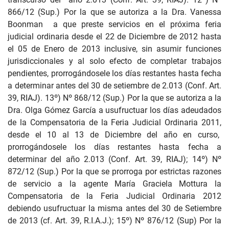
866/12 (Sup.) Por la que se autoriza a la Dra. Vanessa
Boonman a que preste servicios en el próxima feria
judicial ordinaria desde el 22 de Diciembre de 2012 hasta
el 05 de Enero de 2013 inclusive, sin asumir funciones
jurisdiccionales y al solo efecto de completar trabajos
pendientes, prorrogándosele los días restantes hasta fecha
a determinar antes del 30 de setiembre de 2.013 (Conf. Art.
39, RIAJ). 13º) Nº 868/12 (Sup.) Por la que se autoriza a la
Dra. Olga Gómez García a usufructuar los días adeudados
de la Compensatoria de la Feria Judicial Ordinaria 2011,
desde el 10 al 13 de Diciembre del año en curso,
prorrogándosele los días restantes hasta fecha a
determinar del año 2.013 (Conf. Art. 39, RIAJ); 14º) Nº
872/12 (Sup.) Por la que se prorroga por estrictas razones
de servicio a la agente María Graciela Mottura la
Compensatoria de la Feria Judicial Ordinaria 2012
debiendo usufructuar la misma antes del 30 de Setiembre
de 2013 (cf. Art. 39, R.I.A.J.); 15º) Nº 876/12 (Sup) Por la