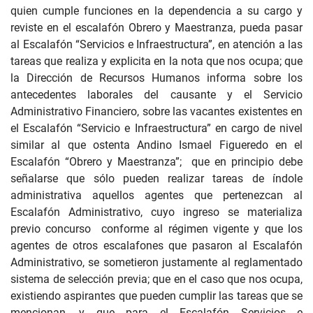
quien cumple funciones en la dependencia a su cargo y
reviste en el escalafón Obrero y Maestranza, pueda pasar
al Escalafón “Servicios e Infraestructura”, en atención a las
tareas que realiza y explicita en la nota que nos ocupa; que
la Dirección de Recursos Humanos informa sobre los
antecedentes laborales del causante y el Servicio
Administrativo Financiero, sobre las vacantes existentes en
el Escalafón “Servicio e Infraestructura” en cargo de nivel
similar al que ostenta Andino Ismael Figueredo en el
Escalafón “Obrero y Maestranza”; que en principio debe
señalarse que sólo pueden realizar tareas de índole
administrativa aquellos agentes que pertenezcan al
Escalafón Administrativo, cuyo ingreso se materializa
previo concurso conforme al régimen vigente y que los
agentes de otros escalafones que pasaron al Escalafón
Administrativo, se sometieron justamente al reglamentado
sistema de selección previa; que en el caso que nos ocupa,
existiendo aspirantes que pueden cumplir las tareas que se
mencionan, y que para el Escalafón Servicios e