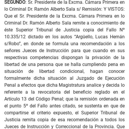
SEGUNDO
: Sr. Presidente de la Excma. Cámara Primera en
lo Criminal Dr. Ramón Alberto Sala s/ Remisión: Y VISTOS:
Que el Sr. Presidente de la Excma. Cámara Primera en lo
Criminal Dr. Ramón Alberto Sala remite a conocimiento de
éste Superior Tribunal de Justicia copia del Fallo Nº
10.335/12 dictado en los autos “Argüello, Lucas Hernán
s/Robo”, en donde se formula una recomendación a los
señores Jueces de Instrucción para que cuando en sus
respectivas competencias dispongan la privación de la
libertad de una persona que se halla cumpliendo pena en
situación de libertad condicional, hagan conocer
formalmente dicha situación al Juzgado de Ejecución
Penal a efectos que dicha Magistratura analice y decida lo
referente a la revocatoria del beneficio reglado en el
Artículo 13 del Código Penal; que la remisión ordenada en
el punto 5º del Fallo antes citado, se sustenta en que de
compartirse el criterio expuesto, el Superior Tribunal de
Justicia remita copia de esa recomendación a todos los
Jueces de Instrucción y Correccional de la Provincia. Que