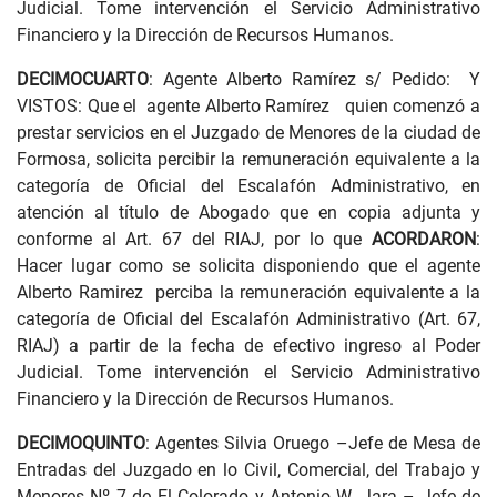
Judicial. Tome intervención el Servicio Administrativo
Financiero y la Dirección de Recursos Humanos.
DECIMOCUARTO
: Agente Alberto Ramírez s/ Pedido: Y
VISTOS: Que el agente Alberto Ramírez quien comenzó a
prestar servicios en el Juzgado de Menores de la ciudad de
Formosa, solicita percibir la remuneración equivalente a la
categoría de Oficial del Escalafón Administrativo, en
atención al título de Abogado que en copia adjunta y
conforme al Art. 67 del RIAJ, por lo que
ACORDARON
:
Hacer lugar como se solicita disponiendo que el agente
Alberto Ramirez perciba la remuneración equivalente a la
categoría de Oficial del Escalafón Administrativo (Art. 67,
RIAJ) a partir de la fecha de efectivo ingreso al Poder
Judicial. Tome intervención el Servicio Administrativo
Financiero y la Dirección de Recursos Humanos.
DECIMOQUINTO
: Agentes Silvia Oruego –Jefe de Mesa de
Entradas del Juzgado en lo Civil, Comercial, del Trabajo y
Menores Nº 7 de El Colorado y Antonio W. Jara – Jefe de