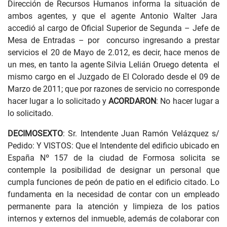
Dirección de Recursos Humanos informa la situación de
ambos agentes, y que el agente Antonio Walter Jara
accedió al cargo de Oficial Superior de Segunda – Jefe de
Mesa de Entradas – por concurso ingresando a prestar
servicios el 20 de Mayo de 2.012, es decir, hace menos de
un mes, en tanto la agente Silvia Lelián Oruego detenta el
mismo cargo en el Juzgado de El Colorado desde el 09 de
Marzo de 2011; que por razones de servicio no corresponde
hacer lugar a lo solicitado y
ACORDARON
: No hacer lugar a
lo solicitado.
DECIMOSEXTO
: Sr. Intendente Juan Ramón Velázquez s/
Pedido: Y VISTOS: Que el Intendente del edificio ubicado en
España Nº 157 de la ciudad de Formosa solicita se
contemple la posibilidad de designar un personal que
cumpla funciones de peón de patio en el edificio citado. Lo
fundamenta en la necesidad de contar con un empleado
permanente para la atención y limpieza de los patios
internos y externos del inmueble, además de colaborar con