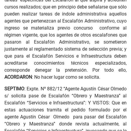
cursos realizados; que en principio debe señalarse que sólo
pueden realizar tareas de índole administrativa aquellos
agentes que pertenezcan al Escalafón Administrativo, cuyo
ingreso se materializa previo concurso conforme al
régimen vigente, que los agentes de otros escalafones que
pasaron al Escalafón Administrativo, se sometieron
justamente al reglamentado sistema de selección previa; y
que para el Escalafón Servicios e Infraestructura deben
acreditarse conocimientos técnicos especializados,
corresponde denegar la pretensión. Por todo ello,
ACORDARON
: No hacer lugar como se solicita.
SEPTIMO
: Expte. Nº 882/12 “Agente Agustín César Olmedo
s/ solicita pase de Escalafón “Obrero y Maestranza” al
Escalafón “Servicios e Infraestructura”: Y VISTOS: Que en
estas actuaciones tramita el pedido formulado por el
agente Agustín César Olmedo para pasar del Escalafón
“Obrero y Maestranza” donde revista actualmente, al
Escalafón “Servicios e Infraestructura”, invocando que se le