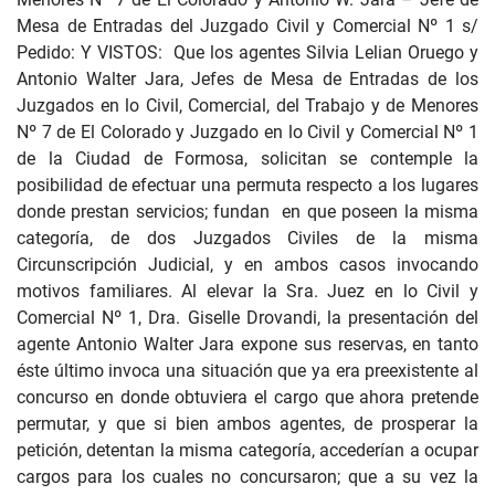
Mesa de Entradas del Juzgado Civil y Comercial Nº 1 s/
Pedido: Y VISTOS: Que los agentes Silvia Lelian Oruego y
Antonio Walter Jara, Jefes de Mesa de Entradas de los
Juzgados en lo Civil, Comercial, del Trabajo y de Menores
Nº 7 de El Colorado y Juzgado en lo Civil y Comercial Nº 1
de la Ciudad de Formosa, solicitan se contemple la
posibilidad de efectuar una permuta respecto a los lugares
donde prestan servicios; fundan en que poseen la misma
categoría, de dos Juzgados Civiles de la misma
Circunscripción Judicial, y en ambos casos invocando
motivos familiares. Al elevar la Sra. Juez en lo Civil y
Comercial Nº 1, Dra. Giselle Drovandi, la presentación del
agente Antonio Walter Jara expone sus reservas, en tanto
éste último invoca una situación que ya era preexistente al
concurso en donde obtuviera el cargo que ahora pretende
permutar, y que si bien ambos agentes, de prosperar la
petición, detentan la misma categoría, accederían a ocupar
cargos para los cuales no concursaron; que a su vez la