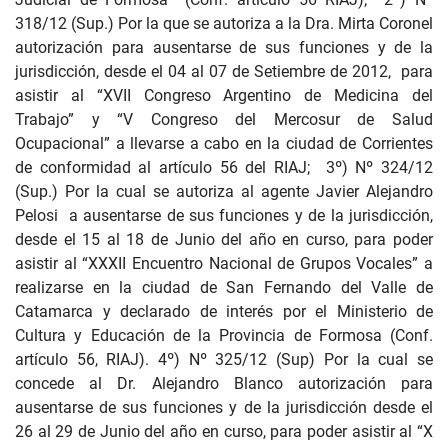
318/12 (Sup.) Por la que se autoriza a la Dra. Mirta Coronel
autorización para ausentarse de sus funciones y de la
jurisdicción, desde el 04 al 07 de Setiembre de 2012, para
asistir al “XVII Congreso Argentino de Medicina del
Trabajo” y “V Congreso del Mercosur de Salud
Ocupacional” a llevarse a cabo en la ciudad de Corrientes
de conformidad al artículo 56 del RIAJ; 3º) Nº 324/12
(Sup.) Por la cual se autoriza al agente Javier Alejandro
Pelosi a ausentarse de sus funciones y de la jurisdicción,
desde el 15 al 18 de Junio del año en curso, para poder
asistir al “XXXII Encuentro Nacional de Grupos Vocales” a
realizarse en la ciudad de San Fernando del Valle de
Catamarca y declarado de interés por el Ministerio de
Cultura y Educación de la Provincia de Formosa (Conf.
artículo 56, RIAJ). 4º) Nº 325/12 (Sup) Por la cual se
concede al Dr. Alejandro Blanco autorización para
ausentarse de sus funciones y de la jurisdicción desde el
26 al 29 de Junio del año en curso, para poder asistir al “X