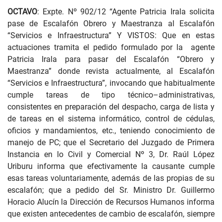
OCTAVO
: Expte. Nº 902/12 “Agente Patricia Irala solicita
pase de Escalafón Obrero y Maestranza al Escalafón
“Servicios e Infraestructura” Y VISTOS: Que en estas
actuaciones tramita el pedido formulado por la agente
Patricia Irala para pasar del Escalafón “Obrero y
Maestranza” donde revista actualmente, al Escalafón
“Servicios e Infraestructura”, invocando que habitualmente
cumple tareas de tipo técnico–administrativas,
consistentes en preparación del despacho, carga de lista y
de tareas en el sistema informático, control de cédulas,
oficios y mandamientos, etc., teniendo conocimiento de
manejo de PC; que el Secretario del Juzgado de Primera
Instancia en lo Civil y Comercial Nº 3, Dr. Raúl López
Uriburu informa que efectivamente la causante cumple
esas tareas voluntariamente, además de las propias de su
escalafón; que a pedido del Sr. Ministro Dr. Guillermo
Horacio Alucín la Dirección de Recursos Humanos informa
que existen antecedentes de cambio de escalafón, siempre