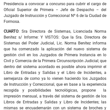
Presidencia a convocar a concurso para cubrir el cargo de
Oficial Superior de Primera – Jefe de Despacho – del
Juzgado de Instrucción y Correccional Nº 6 de la Ciudad de
Formosa.
CUARTO
: Sra Directora de Sistemas, Licenciada Norma
Benítez s/ Informe: Y VISTOS: Que la Sra. Directora de
Sistemas del Poder Judicial, Lic. Norma Benítez informa
que ha comenzado la aplicación del nuevo sistema de
gestión civil en los Juzgados de Primera Instancia en lo
Civil y Comercia de la Primera Circunscripción Judicial; que
dentro del sistema acordado es posible ahora imprimir el
Libro de Entradas y Salidas y el Libro de Incidentes, a
semejanza de como ya lo vienen haciendo los Juzgados
de Instrucción y Correccional, que en base a la experiencia
recogida y posibilidades tecnológicas, propone la
impresión mensual, a través del sistema de gestión de los
Libros de Entradas y Salidas y Libro de Incidentes; las
mismas se encuadernarán con un sistema de broches y