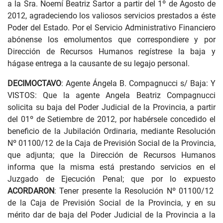
a la Sra. Noemí Beatriz Sartor a partir del 1º de Agosto de
2012, agradeciendo los valiosos servicios prestados a éste
Poder del Estado. Por el Servicio Administrativo Financiero
abónense los emolumentos que correspondiere y por
Dirección de Recursos Humanos regístrese la baja y
hágase entrega a la causante de su legajo personal.
DECIMOCTAVO
: Agente Ángela B. Compagnucci s/ Baja: Y
VISTOS: Que la agente Angela Beatriz Compagnucci
solicita su baja del Poder Judicial de la Provincia, a partir
del 01º de Setiembre de 2012, por habérsele concedido el
beneficio de la Jubilación Ordinaria, mediante Resolución
Nº 01100/12 de la Caja de Previsión Social de la Provincia,
que adjunta; que la Dirección de Recursos Humanos
informa que la misma está prestando servicios en el
Juzgado de Ejecución Penal; que por lo expuesto
ACORDARON
: Tener presente la Resolución Nº 01100/12
de la Caja de Previsión Social de la Provincia, y en su
mérito dar de baja del Poder Judicial de la Provincia a la