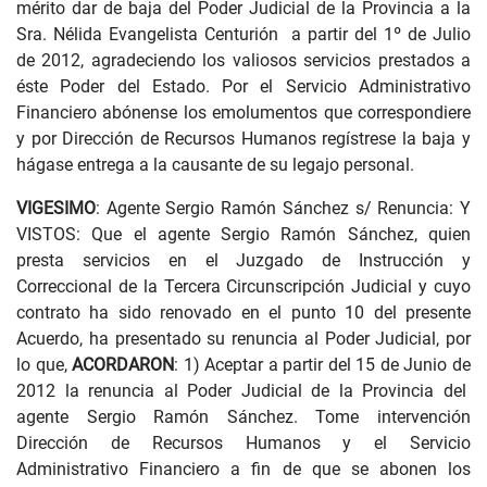
mérito dar de baja del Poder Judicial de la Provincia a la
Sra. Nélida Evangelista Centurión a partir del 1º de Julio
de 2012, agradeciendo los valiosos servicios prestados a
éste Poder del Estado. Por el Servicio Administrativo
Financiero abónense los emolumentos que correspondiere
y por Dirección de Recursos Humanos regístrese la baja y
hágase entrega a la causante de su legajo personal.
VIGESIMO
: Agente Sergio Ramón Sánchez s/ Renuncia: Y
VISTOS: Que el agente Sergio Ramón Sánchez, quien
presta servicios en el Juzgado de Instrucción y
Correccional de la Tercera Circunscripción Judicial y cuyo
contrato ha sido renovado en el punto 10 del presente
Acuerdo, ha presentado su renuncia al Poder Judicial, por
lo que,
ACORDARON
: 1) Aceptar a partir del 15 de Junio de
2012 la renuncia al Poder Judicial de la Provincia del
agente Sergio Ramón Sánchez. Tome intervención
Dirección de Recursos Humanos y el Servicio
Administrativo Financiero a fin de que se abonen los