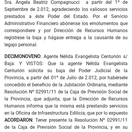
Sra. Angela Beatriz Compagnucci a partir del 1º de
Septiembre de 2.012, agradeciendo los valiosos servicios
prestados a éste Poder del Estado. Por el Servicio
Administrativo Financiero abónense los emolumentos que
correspondiere y por Dirección de Recursos Humanos
regístrese la baja y hágase entrega a la causante de su
legajo personal.
DECIMONOVENO
: Agente Nélida Evangelista Centurión s/
Baja: Y VISTOS: Que la agente Nélida Evangelista
Centurión solicita su baja del Poder Judicial de la
Provincia, a partir del 01º de Julio de 2.012, por habérsele
concedido el beneficio de la Jubilación Ordinaria, mediante
Resolución Nº 02991/11 de la Caja de Previsión Social de
la Provincia, que adjunta; que la Dirección de Recursos
Humanos informa que la misma está prestando servicios
en la Oficina de Infraestructura Edilicia; que por lo expuesto
ACORDARON
: Tener presente la Resolución Nº 02991/11
de la Caja de Previsión Social de la Provincia, y en su