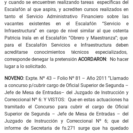
y cuando se encuentren realizando tareas específicas del
Escalafón al que aspira, y acrediten cursos realizados en
tanto el Servicio Administrativo Financiero sobre las
vacantes existentes en el Escalafón “Servicio e
Infraestructura” en cargo de nivel similar al que ostenta
Patricia Irala en el Escalafón “Obrero y Maestranza”; que
para el Escalafón Servicios e Infraestructura deben
acreditarse conocimientos técnicos especializados,
corresponde denegar la pretensión
ACORDARON
: No hacer
lugar a lo solicitado.
NOVENO
: Expte. Nº 43 – Folio Nº 81 – Año 2011 ”Llamado
a concurso p/cubrir cargo de Oficial Superior de Segunda –
Jefe de Mesa de Entradas– del Juzgado de Instrucción y
Correccional Nº 6: Y VISTOS: Que en estas actuaciones ha
tramitado el Concurso para cubrir el cargo de Oficial
Superior de Segunda – Jefe de Mesa de Entradas – del
Juzgado de Instrucción y Correccional Nº 6; que del
informe de Secretaria de fs.271 surge que ha quedado