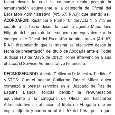
fecha desde la cual la causante debía percibir la
remuneración equivalente a la categoría de Oficial del
Escalafón Administrativo (Art. 67, RIAJ); que siendo así,
ACORDARON
: Rectificar el Punto 10º del Acta Nº 2.713 en
cuanto a la fecha desde la cual la agente María Inés
Filipigh debe percibir la remuneración equivalente a la
categoría de Oficial del Escalafón Administrativo (Art. 67,
RIAJ) disponiendo que la misma se efectivice desde la
fecha de presentación del título de Abogada ante el Poder
Judicial (10 de Mayo de 2012). Tome intervención a sus
efectos, el Servicio Administrativo Financiero.
DECIMOSEGUNDO
: Agente Guillermo D. Milesi s/ Pedido: Y
VISTOS: Que el agente Guillermo Daniel Milesi quien
comenzó a prestar servicios en el Juzgado de Paz de
Laguna Blanca, solicita percibir la remuneración
equivalente a la categoría de Oficial del Escalafón
Administrativo en atención al título de Abogado que en
copia adjunta y conforme al Art. 67 del RIAJ, por lo que