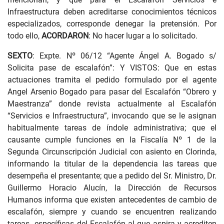
Infraestructura deben acreditarse conocimientos técnicos
especializados, corresponde denegar la pretensión. Por
todo ello,
ACORDARON
: No hacer lugar a lo solicitado.
SEXTO
: Expte. Nº 06/12 “Agente Ángel A. Bogado s/
Solicita pase de escalafón”: Y VISTOS: Que en estas
actuaciones tramita el pedido formulado por el agente
Angel Arsenio Bogado para pasar del Escalafón “Obrero y
Maestranza” donde revista actualmente al Escalafón
“Servicios e Infraestructura”, invocando que se le asignan
habitualmente tareas de índole administrativa; que el
causante cumple funciones en la Fiscalía Nº 1 de la
Segunda Circunscripción Judicial con asiento en Clorinda,
informando la titular de la dependencia las tareas que
desempeña el presentante; que a pedido del Sr. Ministro, Dr.
Guillermo Horacio Alucín, la Dirección de Recursos
Humanos informa que existen antecedentes de cambio de
escalafón, siempre y cuando se encuentren realizando
tareas específicas del Escalafón al que aspira y acrediten