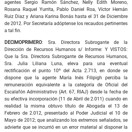
agentes Sergio Ramón Sánchez, Nelly Edith Moreno,
Rosana Raquel Yurrita, Pablo Daniel Roa, Víctor Hernán
Ruiz Diaz y Ariana Karina Bonás hasta el 31 de Diciembre
de 2012. Por Secretaría adóptense los recaudos pertinentes
a tal fin.
DECIMOPRIMERO
: Sra. Directora Subrogante de la
Dirección de Recursos Humanos s/ Informe: Y VISTOS:
Que la Sra. Directora Subrogante de Recursos Humanos,
Sra. Julia Liliana Luna, eleva para una eventual
rectificación el punto 10º del Acta 2.713, en donde se
dispone que la agente María Inés Filipigh perciba la
remuneración equivalente a la categoría de Oficial del
Escalafón Administrativo (Art. 67, RIAJ) desde la fecha de
su efectiva incorporación (11 de Abril de 2.011) cuando en
realidad la misma obtuvo título de Abogada el 13 de
Febrero de 2.012, presentado al Poder Judicial el 10 de
Mayo de 2012; que analizando los extremos señalados, se
advierte que se incurrió en un error material al disponer la