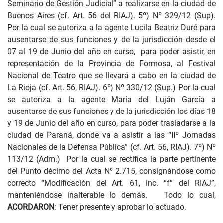
Seminario de Gestión Judicial” a realizarse en la ciudad de
Buenos Aires (cf. Art. 56 del RIAJ). 5º) Nº 329/12 (Sup).
Por la cual se autoriza a la agente Lucila Beatriz Duré para
ausentarse de sus funciones y de la jurisdicción desde el
07 al 19 de Junio del año en curso, para poder asistir, en
representación de la Provincia de Formosa, al Festival
Nacional de Teatro que se llevará a cabo en la ciudad de
La Rioja (cf. Art. 56, RIAJ). 6º) Nº 330/12 (Sup.) Por la cual
se autoriza a la agente María del Luján García a
ausentarse de sus funciones y de la jurisdicción los días 18
y 19 de Junio del año en curso, para poder trasladarse a la
ciudad de Paraná, donde va a asistir a las “IIº Jornadas
Nacionales de la Defensa Pública” (cf. Art. 56, RIAJ). 7º) Nº
113/12 (Adm.) Por la cual se rectifica la parte pertinente
del Punto décimo del Acta Nº 2.715, consignándose como
correcto “Modificación del Art. 61, inc. “f” del RIAJ”,
manteniéndose inalterable lo demás. Todo lo cual,
ACORDARON
: Tener presente y aprobar lo actuado.