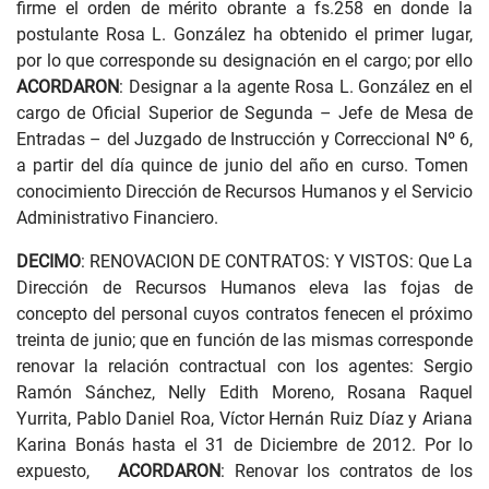
firme el orden de mérito obrante a fs.258 en donde la
postulante Rosa L. González ha obtenido el primer lugar,
por lo que corresponde su designación en el cargo; por ello
ACORDARON
: Designar a la agente Rosa L. González en el
cargo de Oficial Superior de Segunda – Jefe de Mesa de
Entradas – del Juzgado de Instrucción y Correccional Nº 6,
a partir del día quince de junio del año en curso. Tomen
conocimiento Dirección de Recursos Humanos y el Servicio
Administrativo Financiero.
DECIMO
: RENOVACION DE CONTRATOS: Y VISTOS: Que La
Dirección de Recursos Humanos eleva las fojas de
concepto del personal cuyos contratos fenecen el próximo
treinta de junio; que en función de las mismas corresponde
renovar la relación contractual con los agentes: Sergio
Ramón Sánchez, Nelly Edith Moreno, Rosana Raquel
Yurrita, Pablo Daniel Roa, Víctor Hernán Ruiz Díaz y Ariana
Karina Bonás hasta el 31 de Diciembre de 2012. Por lo
expuesto,
ACORDARON
: Renovar los contratos de los