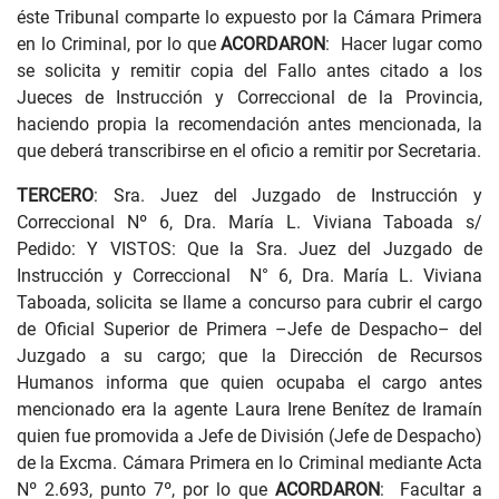
éste Tribunal comparte lo expuesto por la Cámara Primera
en lo Criminal, por lo que
ACORDARON
: Hacer lugar como
se solicita y remitir copia del Fallo antes citado a los
Jueces de Instrucción y Correccional de la Provincia,
haciendo propia la recomendación antes mencionada, la
que deberá transcribirse en el oficio a remitir por Secretaria.
TERCERO
: Sra. Juez del Juzgado de Instrucción y
Correccional Nº 6, Dra. María L. Viviana Taboada s/
Pedido: Y VISTOS: Que la Sra. Juez del Juzgado de
Instrucción y Correccional N° 6, Dra. María L. Viviana
Taboada, solicita se llame a concurso para cubrir el cargo
de Oficial Superior de Primera –Jefe de Despacho– del
Juzgado a su cargo; que la Dirección de Recursos
Humanos informa que quien ocupaba el cargo antes
mencionado era la agente Laura Irene Benítez de Iramaín
quien fue promovida a Jefe de División (Jefe de Despacho)
de la Excma. Cámara Primera en lo Criminal mediante Acta
Nº 2.693, punto 7º, por lo que
ACORDARON
: Facultar a