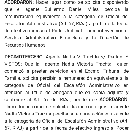
ACORDARON:
Hacer lugar como se solicita disponiendo
que el agente Guillermo Daniel Milesi perciba la
remuneración equivalente a la categoría de Oficial del
Escalafón Administrativo (Art. 67, RIAJ) a partir de la fecha
de efectivo ingreso al Poder Judicial. Tome intervención el
Servicio Administrativo Financiero y la Dirección de
Recursos Humanos.
DECIMOTERCERO
: Agente Nadia V. Trachta s/ Pedido: Y
VISTOS: Que la agente Nadia Victoria Trachta quien
comenzó a prestar servicios en el Excmo. Tribunal de
Familia, solicita percibir la remuneración equivalente a la
categoría de Oficial del Escalafón Administrativo en
atención al título de Abogada que en copia adjunta y
conforme al Art. 67 del RIAJ, por lo que
ACORDARON
:
Hacer lugar como se solicita disponiendo que la agente
Nadia Victoria Trachta perciba la remuneración equivalente
a la categoría de Oficial del Escalafón Administrativo (Art.
67, RIAJ) a partir de la fecha de efectivo ingreso al Poder