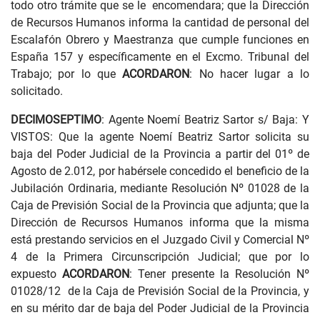
todo otro trámite que se le encomendara; que la Dirección
de Recursos Humanos informa la cantidad de personal del
Escalafón Obrero y Maestranza que cumple funciones en
España 157 y específicamente en el Excmo. Tribunal del
Trabajo; por lo que
ACORDARON
: No hacer lugar a lo
solicitado.
DECIMOSEPTIMO
: Agente Noemí Beatriz Sartor s/ Baja: Y
VISTOS: Que la agente Noemí Beatriz Sartor solicita su
baja del Poder Judicial de la Provincia a partir del 01º de
Agosto de 2.012, por habérsele concedido el beneficio de la
Jubilación Ordinaria, mediante Resolución Nº 01028 de la
Caja de Previsión Social de la Provincia que adjunta; que la
Dirección de Recursos Humanos informa que la misma
está prestando servicios en el Juzgado Civil y Comercial Nº
4 de la Primera Circunscripción Judicial; que por lo
expuesto
ACORDARON
: Tener presente la Resolución Nº
01028/12 de la Caja de Previsión Social de la Provincia, y
en su mérito dar de baja del Poder Judicial de la Provincia