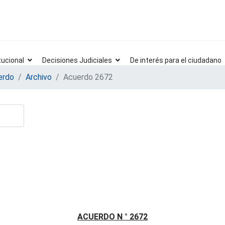
tucional
Decisiones Judiciales
De interés para el ciudadano
erdo
Archivo
Acuerdo 2672
ACUERDO N ° 2672