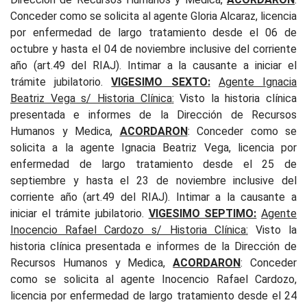
Conceder como se solicita al agente Gloria Alcaraz, licencia
por enfermedad de largo tratamiento desde el 06 de
octubre y hasta el 04 de noviembre inclusive del corriente
año (art.49 del RIAJ). Intimar a la causante a iniciar el
trámite jubilatorio.
VIGESIMO SEXTO:
Agente Ignacia
Beatriz Vega s/ Historia Clínica
:
Visto la historia clínica
presentada e informes de la Dirección de Recursos
Humanos y Medica,
ACORDARON
: Conceder como se
solicita a la agente Ignacia Beatriz Vega, licencia por
enfermedad de largo tratamiento desde el 25 de
septiembre y hasta el 23 de noviembre inclusive del
corriente año (art.49 del RIAJ). Intimar a la causante a
iniciar el trámite jubilatorio.
VIGESIMO SEPTIMO:
Agente
Inocencio Rafael Cardozo s/ Historia Clínica
:
Visto la
historia clínica presentada e informes de la Dirección de
Recursos Humanos y Medica,
ACORDARON
: Conceder
como se solicita al agente Inocencio Rafael Cardozo,
licencia por enfermedad de largo tratamiento desde el 24