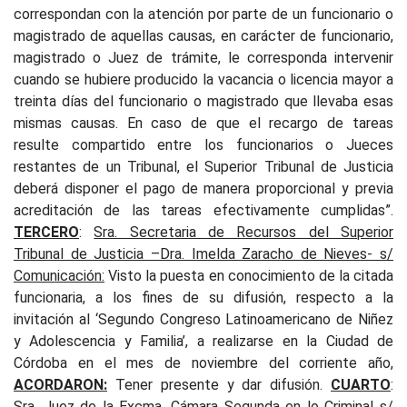
correspondan con la atención por parte de un funcionario o
magistrado de aquellas causas, en carácter de funcionario,
magistrado o Juez de trámite, le corresponda intervenir
cuando se hubiere producido la vacancia o licencia mayor a
treinta días del funcionario o magistrado que llevaba esas
mismas causas. En caso de que el recargo de tareas
resulte compartido entre los funcionarios o Jueces
restantes de un Tribunal, el Superior Tribunal de Justicia
deberá disponer el pago de manera proporcional y previa
acreditación de las tareas efectivamente cumplidas”.
TERCERO
:
Sra. Secretaria de Recursos del Superior
Tribunal de Justicia –Dra. Imelda Zaracho de Nieves- s/
Comunicación:
Visto la puesta en conocimiento de la citada
funcionaria, a los fines de su difusión, respecto a la
invitación al ‘Segundo Congreso Latinoamericano de Niñez
y Adolescencia y Familia’, a realizarse en la Ciudad de
Córdoba en el mes de noviembre del corriente año,
ACORDARON:
Tener presente y dar difusión.
CUARTO
:
Sra. Juez de la Excma. Cámara Segunda en lo Criminal s/