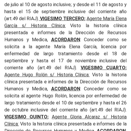
de julio al 10 de agosto inclusive; y desde el 11 de agosto y
hasta el 15 de septiembre inclusive del corriente año
(art.49 del RIAJ).
VIGESIMO TERCERO:
Agente María Elena
García s/ Historia Clínica
:
Visto la historia clínica
presentada e informes de la Dirección de Recursos
Humanos y Medica,
ACORDARON
: Conceder como se
solicita a la agente María Elena García, licencia por
enfermedad de largo tratamiento desde el 18 de
septiembre y hasta el 17 de noviembre inclusive del
corriente año (art.49 del RIAJ).
VIGESIMO CUARTO:
Agente Hugo Rolón s/ Historia Clínica
:
Visto la historia
clínica presentada e informes de la Dirección de Recursos
Humanos y Medica,
ACORDARON
: Conceder como se
solicita al agente Hugo Rolón, licencia por enfermedad de
largo tratamiento desde el 10 de septiembre y hasta el 26
de octubre inclusive del corriente año (art.49 del RIAJ).
VIGESIMO QUINTO:
Agente Gloria Alcaraz s/ Historia
Clínica
:
Visto la historia clínica presentada e informes de la
Dirección de Recursos Humanos y Medica,
ACORDARON
: