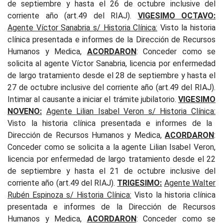
de septiembre y hasta el 26 de octubre inclusive del
corriente año (art.49 del RIAJ).
VIGESIMO OCTAVO:
Agente Víctor Sanabria s/ Historia Clínica
:
Visto la historia
clínica presentada e informes de la Dirección de Recursos
Humanos y Medica,
ACORDARON
: Conceder como se
solicita al agente Víctor Sanabria, licencia por enfermedad
de largo tratamiento desde el 28 de septiembre y hasta el
27 de octubre inclusive del corriente año (art.49 del RIAJ).
Intimar al causante a iniciar el trámite jubilatorio.
VIGESIMO
NOVENO:
Agente Lilian Isabel Veron s/ Historia Clínica
:
Visto la historia clínica presentada e informes de la
Dirección de Recursos Humanos y Medica,
ACORDARON
:
Conceder como se solicita a la agente Lilian Isabel Veron,
licencia por enfermedad de largo tratamiento desde el 22
de septiembre y hasta el 21 de octubre inclusive del
corriente año (art.49 del RIAJ).
TRIGESIMO:
Agente Walter
Rubén Espinoza s/ Historia Clínica
:
Visto la historia clínica
presentada e informes de la Dirección de Recursos
Humanos y Medica,
ACORDARON
: Conceder como se