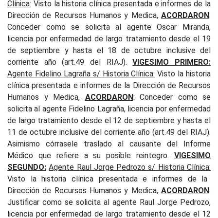
Clínica
:
Visto la historia clínica presentada e informes de la
Dirección de Recursos Humanos y Medica,
ACORDARON
:
Conceder como se solicita al agente Oscar Miranda,
licencia por enfermedad de largo tratamiento desde el 19
de septiembre y hasta el 18 de octubre inclusive del
corriente año (art.49 del RIAJ).
VIGESIMO PRIMERO:
Agente Fidelino Lagraña s/ Historia Clínica
:
Visto la historia
clínica presentada e informes de la Dirección de Recursos
Humanos y Medica,
ACORDARON
: Conceder como se
solicita al agente Fidelino Lagraña, licencia por enfermedad
de largo tratamiento desde el 12 de septiembre y hasta el
11 de octubre inclusive del corriente año (art.49 del RIAJ).
Asimismo córrasele traslado al causante del Informe
Médico que refiere a su posible reintegro.
VIGESIMO
SEGUNDO:
Agente Raul Jorge Pedrozo s/ Historia Clínica
:
Visto la historia clínica presentada e informes de la
Dirección de Recursos Humanos y Medica,
ACORDARON
:
Justificar como se solicita al agente Raul Jorge Pedrozo,
licencia por enfermedad de largo tratamiento desde el 12