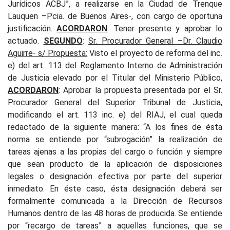
Jurídicos ACBJ”, a realizarse en la Ciudad de Trenque
Lauquen –Pcia. de Buenos Aires-, con cargo de oportuna
justificación.
ACORDARON
: Tener presente y aprobar lo
actuado.
SEGUNDO
:
Sr. Procurador General –Dr. Claudio
Aguirre- s/ Propuesta:
Visto el proyecto de reforma del inc.
e) del art. 113 del Reglamento Interno de Administración
de Justicia elevado por el Titular del Ministerio Público,
ACORDARON
: Aprobar la propuesta presentada por el Sr.
Procurador General del Superior Tribunal de Justicia,
modificando el art. 113 inc. e) del RIAJ, el cual queda
redactado de la siguiente manera: “A los fines de ésta
norma se entiende por “subrogación” la realización de
tareas ajenas a las propias del cargo o función y siempre
que sean producto de la aplicación de disposiciones
legales o designación efectiva por parte del superior
inmediato. En éste caso, ésta designación deberá ser
formalmente comunicada a la Dirección de Recursos
Humanos dentro de las 48 horas de producida. Se entiende
por “recargo de tareas” a aquellas funciones, que se