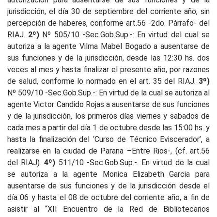
jurisdicción, el día 30 de septiembre del corriente año, sin
percepción de haberes, conforme art.56 -2do. Párrafo- del
RIAJ.
2º)
Nº 505/10 -Sec.Gob.Sup.-:
En virtud del cual se
autoriza a la agente Vilma Mabel Bogado a ausentarse de
sus funciones y de la jurisdicción, desde las 12:30 hs. dos
veces al mes y hasta finalizar el presente año, por razones
de salud, conforme lo normado en el art. 35 del RIAJ.
3º)
Nº 509/10 -Sec.Gob.Sup.-: En virtud de la cual
se autoriza al
agente Victor Candido Rojas a ausentarse de sus funciones
y de la jurisdicción, los primeros días viernes y sabados de
cada mes a partir del día 1 de octubre desde las 15:00 hs. y
hasta la finalización del ‘Curso de Técnico Eviscerador’, a
realizarse en la ciudad de Parana –Entre Rios-, (cf. art.56
del RIAJ)
.
4º)
511/10 -Sec.Gob.Sup.-. En virtud de la cual
se autoriza a la agente Monica Elizabeth Garcia para
ausentarse de sus funciones y de la jurisdicción desde el
día 06 y hasta el 08 de octubre del corriente año, a fin de
asistir al “XII Encuentro de la Red de Bibliotecarios