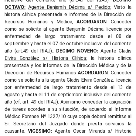
OCTAVO:
Agente Benjamín Décima s/ Pedido
:
Visto la
historia clínica presentada e informes de la Dirección de
Recursos Humanos y Medica,
ACORDARON
: Conceder
como se solicita al agente Benjamín Décima, licencia por
enfermedad de largo tratamiento desde el 08 de
septiembre y hasta el 07 de octubre inclusive del corriente
año (art.49 del RIAJ)..
DECIMO NOVENO:
Agente Gladis
Elvira González s/ Historia Clínica
:
la historia clínica
presentada y los informes de la Dirección Médica y de la
Dirección de Recursos Humanos
ACORDARON
: Conceder
como se solicita a la agente Gladis Elvira González, licencia
por enfermedad de largo tratamiento desde el 13 de
agosto y hasta el 11 de septiembre inclusive del corriente
año (cf. art. 49 del RIAJ). Asimismo conceder la asignación
de tareas acordes a su situación, de acuerdo al Informe
Médico Forense Nº 1327/10 cuya copia deberá remitirse al
Sr. Secretario del Juzgado donde presta servicios la
causante.
VIGESIMO:
Agente Oscar Miranda s/ Historia