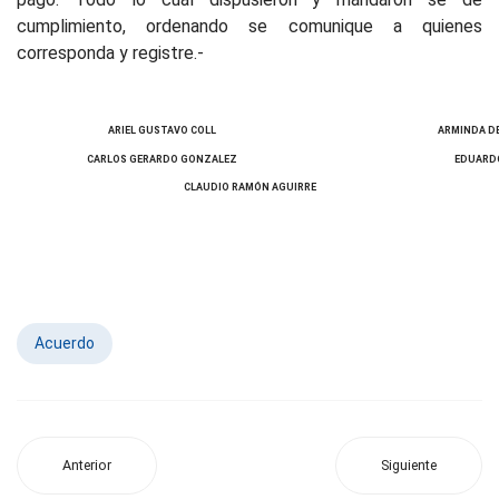
cumplimiento, ordenando se comunique a quienes
corresponda y registre.-
ARIEL GUSTAVO COLL
ARMINDA D
CARLOS GERARDO GONZALEZ
EDUARD
CLAUDIO RAMÓN AGUIRRE
Acuerdo
Anterior
Siguiente