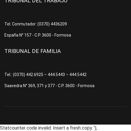
TRIBUNAL DEL TRABAJO
Tel. Conmutador: (0370) 4436209
España N° 157 - C.P. 3600 - Formosa
TRIBUNAL DE FAMILIA
Tel.: (0370) 442.6925 – 444.5443 – 444.5442
Saavedra N° 369, 371 y 377 - C.P. 3600 - Formosa
Statcounter code invalid. Insert a fresh copy.
');