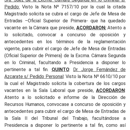
Pedido:
Visto la Nota Nº 7157/10 por la cual la citada
Magistrado solicita se cubra el cargo de Jefe de Mesa de
Entradas –Oficial Superior de Primera- que ha quedado
vacante en la Cámara que preside,
ACORDARON:
Atento a
lo solicitado, convocar a concurso de oposición y
antecedentes en los términos de la reglamentación
vigente, para cubrir el cargo de Jefe de Mesa de Entradas
(Oficial Superior de Primera) de la Excma. Cámara Segunda
en lo Criminal, facultando a Presidencia a disponer lo
pertinente a tal fin.
QUINTO
:
Dr. Jorge Fernández de
Azcarate s/ Pedido Personal
: Visto la Nota Nº 6610/10 por
la cual el Magistrado solicita la cobertura de los cargos
vacantes en la Sala Laboral que preside,
ACORDARON
:
Atento a lo solicitado e informe de la Dirección de
Recursos Humanos, convocase a concurso de oposición y
antecedentes para cubrir el cargo de Mesa de Entradas de
la Sala II del Tribunal del Trabajo, facultándose a
Presidencia a disponer lo pertinente a tal fin, como así