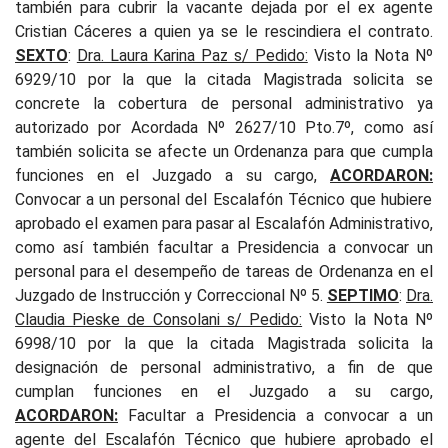
también para cubrir la vacante dejada por el ex agente
Cristian Cáceres a quien ya se le rescindiera el contrato.
SEXTO
:
Dra. Laura Karina Paz s/ Pedido:
Visto la Nota Nº
6929/10 por la que la citada Magistrada solicita se
concrete la cobertura de personal administrativo ya
autorizado por Acordada Nº 2627/10 Pto.7º, como así
también solicita se afecte un Ordenanza para que cumpla
funciones en el Juzgado a su cargo,
ACORDARON:
Convocar a un personal del Escalafón Técnico que hubiere
aprobado el examen para pasar al Escalafón Administrativo,
como así también facultar a Presidencia a convocar un
personal para el desempeño de tareas de Ordenanza en el
Juzgado de Instrucción y Correccional Nº 5.
SEPTIMO
:
Dra.
Claudia Pieske de Consolani s/ Pedido:
Visto la Nota Nº
6998/10 por la que la citada Magistrada solicita la
designación de personal administrativo, a fin de que
cumplan funciones en el Juzgado a su cargo,
ACORDARON:
Facultar a Presidencia a convocar a un
agente del Escalafón Técnico que hubiere aprobado el