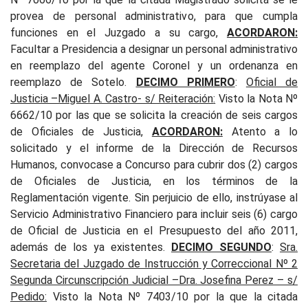
provea de personal administrativo, para que cumpla
funciones en el Juzgado a su cargo,
ACORDARON:
Facultar a Presidencia a designar un personal administrativo
en reemplazo del agente Coronel y un ordenanza en
reemplazo de Sotelo.
DECIMO PRIMERO
:
Oficial de
Justicia –Miguel A. Castro- s/ Reiteración
:
Visto la Nota Nº
6662/10 por las que se solicita la creación de seis cargos
de Oficiales de Justicia,
ACORDARON:
Atento a lo
solicitado y el informe de la Dirección de Recursos
Humanos, convocase a Concurso para cubrir dos (2) cargos
de Oficiales de Justicia, en los términos de la
Reglamentación vigente. Sin perjuicio de ello, instrúyase al
Servicio Administrativo Financiero para incluir seis (6) cargo
de Oficial de Justicia en el Presupuesto del año 2011,
además de los ya existentes.
DECIMO SEGUNDO
:
Sra.
Secretaria del Juzgado de Instrucción y Correccional Nº 2
Segunda Circunscripción Judicial –Dra. Josefina Perez – s/
Pedido
:
Visto la Nota Nº 7403/10 por la que la citada