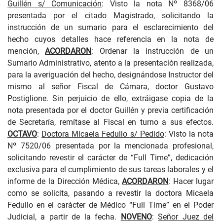
Guillén s/ Comunicación
: Visto la nota Nº 8368/06
presentada por el citado Magistrado, solicitando la
instrucción de un sumario para el esclarecimiento del
hecho cuyos detalles hace referencia en la nota de
mención,
ACORDARON
: Ordenar la instrucción de un
Sumario Administrativo, atento a la presentación realizada,
para la averiguación del hecho, designándose Instructor del
mismo al señor Fiscal de Cámara, doctor Gustavo
Postiglione. Sin perjuicio de ello, extráigase copia de la
nota presentada por el doctor Guillén y previa certificación
de Secretaría, remítase al Fiscal en turno a sus efectos.
OCTAVO
:
Doctora Micaela Fedullo s/ Pedido
:
Visto la nota
Nº 7520/06 presentada por la mencionada profesional,
solicitando revestir el carácter de “Full Time”, dedicación
exclusiva para el cumplimiento de sus tareas laborales y el
informe de la Dirección Médica,
ACORDARON
: Hacer lugar
como se solicita, pasando a revestir la doctora Micaela
Fedullo en el carácter de Médico “Full Time” en el Poder
Judicial, a partir de la fecha.
NOVENO
:
Señor Juez del