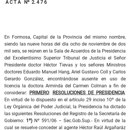
A C T A
Nº
2. 4 7 6
En Formosa, Capital de la Provincia del mismo nombre,
siendo las nueve horas del día ocho de noviembre de dos
mil seis, se reúnen en la Sala de Acuerdos de la Presidencia
del Excelentísimo Superior Tribunal de Justicia el Señor
Presidente doctor Héctor Tievas y los señores Ministros
doctores Eduardo Manuel Hang, Ariel Gustavo Coll y Carlos
Gerardo González,
encontrándose ausente
en uso de
licencia la doctora Arminda del Carmen Colman a fin de
considerar:
PRIMERO
:
RESOLUCIONES DE PRESIDENCIA
:
En virtud de lo dispuesto en el artículo 29 inciso 10º de la
Ley Orgánica del Poder Judicial, la Presidencia ha dictado
las siguientes Resoluciones del Registro de la Secretaría de
Gobierno:
1º)
Nº 591/06
– Sec.Gob.Sup.- En virtud de la
cual se resuelve conceder al agente Héctor Raúl Argañaráz