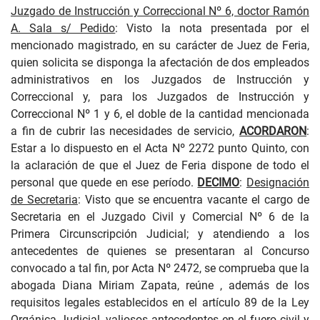
Juzgado de Instrucción y Correccional Nº 6, doctor Ramón
A. Sala s/ Pedido
: Visto la nota presentada por el
mencionado magistrado, en su carácter de Juez de Feria,
quien solicita se disponga la afectación de dos empleados
administrativos en los Juzgados de Instrucción y
Correccional y, para los Juzgados de Instrucción y
Correccional Nº 1 y 6, el doble de la cantidad mencionada
a fin de cubrir las necesidades de servicio,
ACORDARON
:
Estar a lo dispuesto en el Acta Nº 2272 punto Quinto, con
la aclaración de que el Juez de Feria dispone de todo el
personal que quede en ese período.
DECIMO
:
Designación
de Secretaria
: Visto que se encuentra vacante el cargo de
Secretaria en el Juzgado Civil y Comercial Nº 6 de la
Primera Circunscripción Judicial; y atendiendo a los
antecedentes de quienes se presentaran al Concurso
convocado a tal fin, por Acta Nº 2472, se comprueba que la
abogada Diana Miriam Zapata, reúne , además de los
requisitos legales establecidos en el artículo 89 de la Ley
Orgánica Judicial, valiosos antecedentes en el fuero civil y