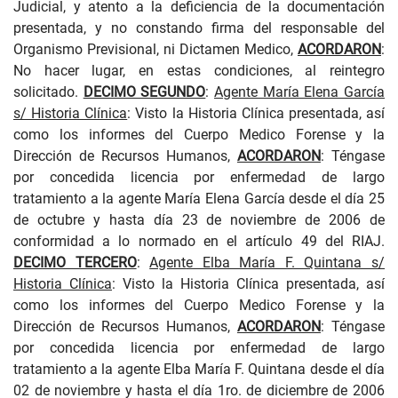
Judicial, y atento a la deficiencia de la documentación
presentada, y no constando firma del responsable del
Organismo Previsional, ni Dictamen Medico,
ACORDARON
:
No hacer lugar, en estas condiciones, al reintegro
solicitado.
DECIMO SEGUNDO
:
Agent
e María Elena García
s/ Historia Clínica
: Visto la Historia Clínica presentada, así
como los informes del Cuerpo Medico Forense y la
Dirección de Recursos Humanos,
ACORDARON
: Téngase
por concedida licencia por enfermedad de largo
tratamiento a la agente María Elena García desde el día 25
de octubre y hasta
día 23 de noviembre de 2006 de
conformidad a lo normado en el artículo 49 del RIAJ.
DECIMO TERCERO
:
Agent
e Elba María F. Quintana s/
Historia Clínica
: Visto la Historia Clínica presentada, así
como los informes del Cuerpo Medico Forense y la
Dirección de Recursos Humanos,
ACORDARON
: Téngase
por concedida licencia por enfermedad de largo
tratamiento a la agente Elba María F. Quintana desde el día
02 de noviembre y hasta el día 1ro. de diciembre de 2006