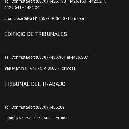
Tel. Conmutador: (0370) 4425.190 - 4426.163 - 4420.215 -
4429.641 - 4426.043
Juan José Silva N° 856 - C.P. 3600 - Formosa
EDIFICIO DE TRIBUNALES
Tel. Conmutador: (0370) 4436.301 al 4436.307
San Martín N° 641 - C.P. 3600 - Formosa
TRIBUNAL DEL TRABAJO
Tel. Conmutador: (0370) 4436209
España N° 157 - C.P. 3600 - Formosa