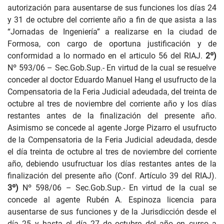
autorización para ausentarse de sus funciones los días 24
y 31 de octubre del corriente año a fin de que asista a las
“Jornadas de Ingeniería” a realizarse en la ciudad de
Formosa, con cargo de oportuna justificación y de
conformidad a lo normado en el articulo 56 del RIAJ.
2º)
Nº 593/06
– Sec.Gob.Sup.- En virtud de la cual se resuelve
conceder al doctor Eduardo Manuel Hang el usufructo de la
Compensatoria de la Feria Judicial adeudada, del treinta de
octubre al tres de noviembre del corriente año y los días
restantes antes de la finalización del presente año.
Asimismo se concede al agente Jorge Pizarro el usufructo
de la Compensatoria de la Feria Judicial adeudada, desde
el día treinta de octubre al tres de noviembre del corriente
año, debiendo usufructuar los días restantes antes de la
finalización del presente año (Conf. Artículo 39 del RIAJ).
3º)
Nº 598/06
– Sec.Gob.Sup.- En virtud de la cual se
concede al agente Rubén A. Espinoza licencia para
ausentarse de sus funciones y de la Jurisdicción desde el
día 25 y hasta el día 27 de octubre del año en curso a