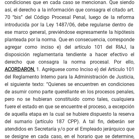
condiciones que en cada caso se mencionan. Que siendo
así, el derecho a la información que consagra el citado art.
70 “bis” del Código Procesal Penal, luego de la reforma
introducida por la Ley 1487/06, debe regularse dentro de
ese marco general, previéndose expresamente la hipótesis
planteada por la norma. Que en consecuencia, corresponde
agregar como inciso e) del artículo 101 del RIAJ, la
disposición reglamentaria tendiente a hacer efectivo el
derecho que consagra la norma procesal. Por ello,
ACORDARON.
1. Agréguese como Inciso e) del Artículo 101
del Reglamento Interno para la Administración de Justicia,
el siguiente texto: “Quienes se encuentren en condiciones
de asumir como parte querellante en los procesos penales,
pero no se hubieran constituido como tales, cualquiera
fuere el estado en que se encuentre el proceso, a excepción
de aquella etapa en la cual se hubiere dispuesto la reserva
del sumario (artículo 187 CPP). A tal fin, deberán ser
atendidos en Secretaría y/o por el Empleado jerárquico que
se designe en cada caso, en el horario que se determine,