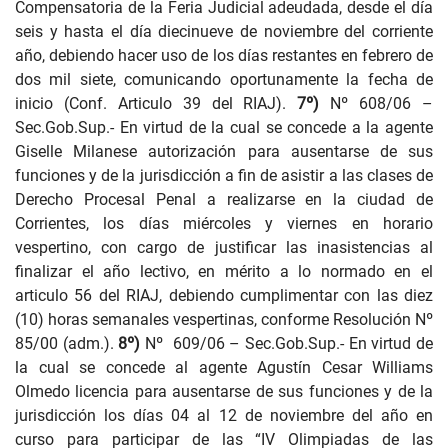
Compensatoria de la Feria Judicial adeudada, desde el día
seis y hasta el día diecinueve de noviembre del corriente
año, debiendo hacer uso de los días restantes en febrero de
dos mil siete, comunicando oportunamente la fecha de
inicio (Conf. Articulo 39 del RIAJ).
7º)
Nº 608/06
–
Sec.Gob.Sup.- En virtud de la cual se concede a la agente
Giselle Milanese autorización para ausentarse de sus
funciones y de la jurisdicción a fin de asistir a las clases de
Derecho Procesal Penal a realizarse en la ciudad de
Corrientes, los días miércoles y viernes en horario
vespertino, con cargo de justificar las inasistencias al
finalizar el año lectivo, en mérito a lo normado en el
articulo 56 del RIAJ, debiendo cumplimentar con las diez
(10) horas semanales vespertinas, conforme Resolución Nº
85/00 (adm.).
8º)
Nº
609/06
– Sec.Gob.Sup.- En virtud de
la cual se concede al agente Agustín Cesar Williams
Olmedo licencia para ausentarse de sus funciones y de la
jurisdicción los días 04 al 12 de noviembre del año en
curso para participar de las “IV Olimpiadas de las