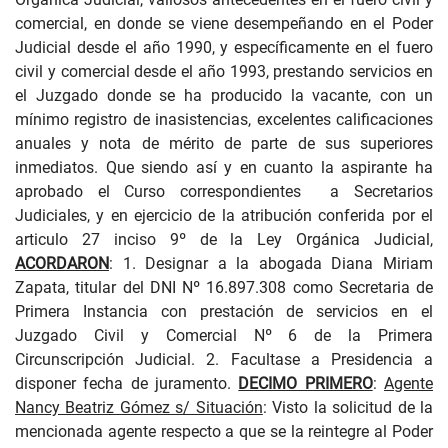
comercial, en donde se viene desempeñando en el Poder
Judicial desde el año 1990, y específicamente en el fuero
civil y comercial desde el año 1993, prestando servicios en
el Juzgado donde se ha producido la vacante, con un
mínimo registro de inasistencias, excelentes calificaciones
anuales y nota de mérito de parte de sus superiores
inmediatos. Que siendo así y en cuanto la aspirante ha
aprobado el Curso correspondientes
a Secretarios
Judiciales, y en ejercicio de la atribución conferida por el
articulo 27 inciso 9º de la Ley Orgánica Judicial,
ACORDARON
: 1. Designar a la abogada Diana Miriam
Zapata, titular del DNI Nº 16.897.308 como Secretaria de
Primera Instancia con prestación de servicios en el
Juzgado Civil y Comercial Nº 6 de la Primera
Circunscripción Judicial. 2. Facultase a Presidencia a
disponer fecha de juramento.
DECIMO PRIMERO
:
Agente
Nancy Beatriz Gómez s/ Situación
: Visto la solicitud de la
mencionada agente respecto a que se la reintegre al Poder