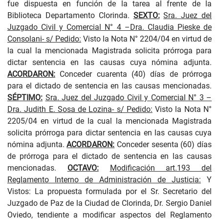
fue dispuesta en función de la tarea al frente de la
Biblioteca Departamento Clorinda.
SEXTO:
Sra. Juez del
Juzgado Civil y Comercial N° 4 –Dra. Claudia Pieske de
Consolani- s/ Pedido:
Visto la Nota N° 2204/04 en virtud de
la cual la mencionada Magistrada solicita prórroga para
dictar sentencia en las causas cuya nómina adjunta.
ACORDARON:
Conceder cuarenta (40) días de prórroga
para el dictado de sentencia en las causas mencionadas.
SÉPTIMO:
Sra. Juez del Juzgado Civil y Comercial N° 3 –
Dra. Judith E. Sosa de Lozina- s/ Pedido:
Visto la Nota N°
2205/04 en virtud de la cual la mencionada Magistrada
solicita prórroga para dictar sentencia en las causas cuya
nómina adjunta.
ACORDARON:
Conceder sesenta (60) días
de prórroga para el dictado de sentencia en las causas
mencionadas.
OCTAVO:
Modificación art.193 del
Reglamento Interno de Administración de Justicia:
Y
Vistos: La propuesta formulada por el Sr. Secretario del
Juzgado de Paz de la Ciudad de Clorinda, Dr. Sergio Daniel
Oviedo, tendiente a modificar aspectos del Reglamento