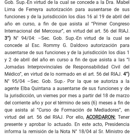
Gob. Sup.-En virtud de la cual se concede a la Dra. Mabel
Lima de Ferreyra autorización para ausentarse de sus
funciones y de la jurisdicción los días 16 al 19 de abril del
año en curso, a fin de que asista al “Primer Congreso
Internacional del Mercosur”, en virtud del art. 56 del RIAJ.
3°)
N° 94/04: –Sec. Gob. Sup.-En virtud de la cual se
concede al Esc. Rommy G. Daldovo autorización para
ausentarse de sus funciones y de la jurisdicción los días 1
y 2 de abril del año en curso a fin de que asista a las “I
Jornadas Interprovinciales de Responsabilidad Civil del
Médico”, en virtud de lo normado en el art. 56 del RIAJ.
4°)
N° 95/04 –Sec. Gob. Sup.- Por la que se autoriza a la
agente Elba Quintana a ausentarse de sus funciones y de
la jurisdicción, un viernes por mes a partir del 18 de marzo
del corriente año y por el término de seis (6) meses a fin de
que asista al “Curso de Formación de Mediadores”, en
virtud del art. 56 del RIAJ.
Por ello,
ACORDARON:
Tener
presente y aprobar lo actuado. En este acto, Presidencia
informa la remisión de la Nota N° 18/04 al Sr. Ministro de