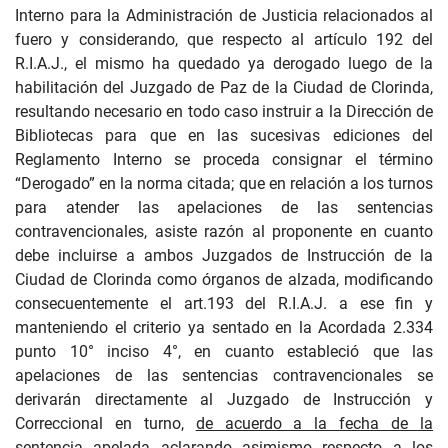
Interno para la Administración de Justicia relacionados al
fuero y considerando, que respecto al artículo 192 del
R.I.A.J., el mismo ha quedado ya derogado luego de la
habilitación del Juzgado de Paz de la Ciudad de Clorinda,
resultando necesario en todo caso instruir a la Dirección de
Bibliotecas para que en las sucesivas ediciones del
Reglamento Interno se proceda consignar el término
“Derogado” en la norma citada; que en relación a los turnos
para atender las apelaciones de las sentencias
contravencionales, asiste razón al proponente en cuanto
debe incluirse a ambos Juzgados de Instrucción de la
Ciudad de Clorinda como órganos de alzada, modificando
consecuentemente el art.193 del R.I.A.J. a ese fin y
manteniendo el criterio ya sentado en la Acordada 2.334
punto 10° inciso 4°, en cuanto estableció que las
apelaciones de las sentencias contravencionales se
derivarán directamente al Juzgado de Instrucción y
Correccional en turno,
de acuerdo a la fecha de la
sentencia apelada
aclarando asimismo respecto a los