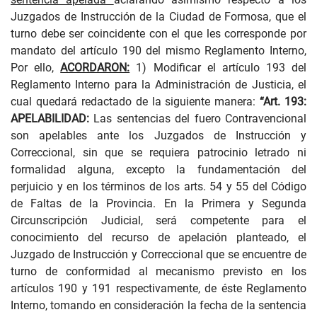
Juzgados de Instrucción de la Ciudad de Formosa, que el
turno debe ser coincidente con el que les corresponde por
mandato del artículo 190 del mismo Reglamento Interno,
Por ello,
ACORDARON:
1) Modificar el artículo 193 del
Reglamento Interno para la Administración de Justicia, el
cual quedará redactado de la siguiente manera:
“Art. 193:
APELABILIDAD:
Las sentencias del fuero Contravencional
son apelables ante los Juzgados de Instrucción y
Correccional, sin que se requiera patrocinio letrado ni
formalidad alguna, excepto la fundamentación del
perjuicio y en los términos de los arts. 54 y 55 del Código
de Faltas de la Provincia. En la Primera y Segunda
Circunscripción Judicial, será competente para el
conocimiento del recurso de apelación planteado, el
Juzgado de Instrucción y Correccional que se encuentre de
turno de conformidad al mecanismo previsto en los
artículos 190 y 191 respectivamente, de éste Reglamento
Interno, tomando en consideración la fecha de la sentencia