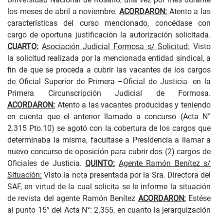
los meses de abril a noviembre.
ACORDARON:
Atento a las
características del curso mencionado, concédase con
cargo de oportuna justificación la autorización solicitada.
CUARTO:
Asociación Judicial Formosa s/ Solicitud:
Visto
la solicitud realizada por la mencionada entidad sindical, a
fin de que se proceda a cubrir las vacantes de los cargos
de Oficial Superior de Primera –Oficial de Justicia- en la
Primera Circunscripción Judicial de Formosa.
ACORDARON:
Atento a las vacantes producidas y teniendo
en cuenta que el anterior llamado a concurso (Acta N°
2.315 Pto.10) se agotó con la cobertura de los cargos que
determinaba la misma, facultase a Presidencia a llamar a
nuevo concurso de oposición para cubrir dos (2) cargos de
Oficiales de Justicia.
QUINTO:
Agente Ramón Benítez s/
Situación:
Visto la nota presentada por la Sra. Directora del
SAF, en virtud de la cual solicita se le informe la situación
de revista del agente Ramón Benítez
ACORDARON:
Estése
al punto 15° del Acta N°: 2.355, en cuanto la jerarquización