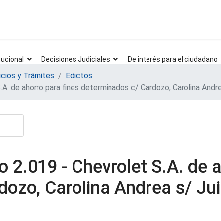
tucional
Decisiones Judiciales
De interés para el ciudadano
icios y Trámites
Edictos
A. de ahorro para fines determinados c/ Cardozo, Carolina Andre
 2.019 - Chevrolet S.A. de a
ozo, Carolina Andrea s/ Jui