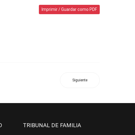
Imprimir / Guardar como PDF
Siguiente
JO
TRIBUNAL DE FAMILIA