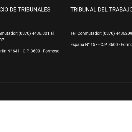
ICIO DE TRIBUNALES
TRIBUNAL DEL TRABAJ
nmutador: (0370) 4436.301 al
Tel. Conmutador: (0370) 443620
07
España N° 157 - C.P. 3600 - Form
tín N° 641 - C.P. 3600 - Formosa