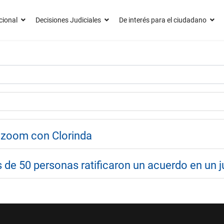
cional
Decisiones Judiciales
De interés para el ciudadano
r zoom con Clorinda
de 50 personas ratificaron un acuerdo en un ju