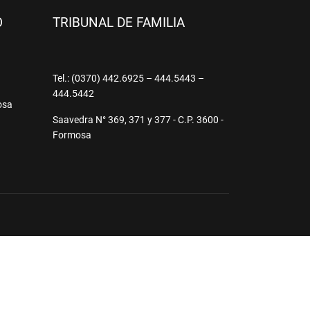
O
TRIBUNAL DE FAMILIA
9
Tel.: (0370) 442.6925 – 444.5443 –
444.5442
osa
Saavedra N° 369, 371 y 377 - C.P. 3600 -
Formosa