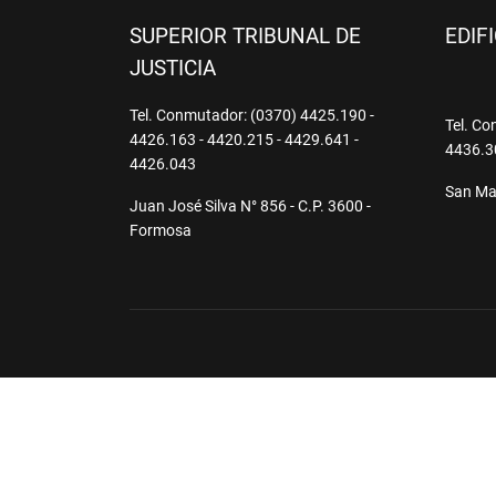
SUPERIOR TRIBUNAL DE
EDIF
JUSTICIA
Tel. Conmutador: (0370) 4425.190 -
Tel. Co
4426.163 - 4420.215 - 4429.641 -
4436.3
4426.043
San Mar
Juan José Silva N° 856 - C.P. 3600 -
Formosa